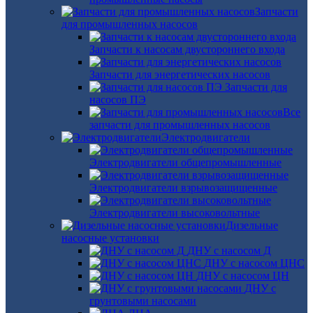
Запчасти
для промышленных насосов
Запчасти к насосам двустороннего входа
Запчасти для энергетических насосов
Запчасти для
насосов ПЭ
Все
запчасти для промышленных насосов
Электродвигатели
Электродвигатели общепромышленные
Электродвигатели взрывозащищенные
Электродвигатели высоковольтные
Дизельные
насосные установки
ДНУ с насосом Д
ДНУ с насосом ЦНС
ДНУ с насосом ЦН
ДНУ с
грунтовыми насосами