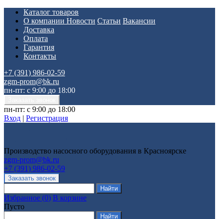
Каталог товаров
О компании
Новости
Статьи
Вакансии
Доставка
Оплата
Гарантия
Контакты
+7 (391) 986-02-59
zgm-prom@bk.ru
пн-пт: с 9:00 до 18:00
пн-пт: с 9:00 до 18:00
Вход
|
Регистрация
Производство насосного оборудования в Красноярске
zgm-prom@bk.ru
+7 (391) 986-02-59
Избранное
(
0
)
В корзине
Пусто