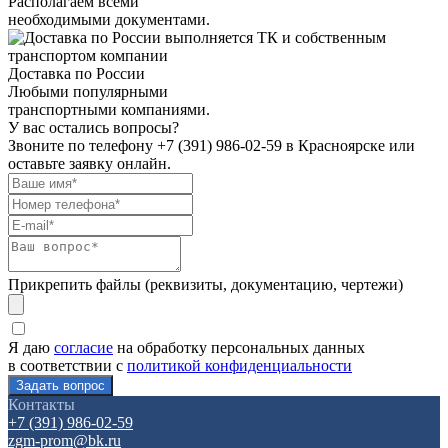
Располагаем всеми
необходимыми документами.
Доставка по России
Любыми популярными
транспортными компаниями.
У вас остались вопросы?
Звоните по телефону
+7 (391) 986-02-59
в Красноярске или
оставьте заявку онлайн.
Прикрепить файлы (реквизиты, документацию, чертежи)
Я даю
согласие
на обработку персональных данных
в соответствии с
политикой конфиденциальности
Контакты
+7 (391) 986-02-59
zgm-prom@bk.ru