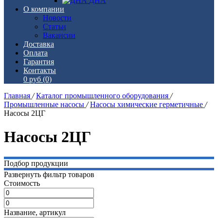
ДНА
О компании
Новости
Статьи
Вакансии
Доставка
Оплата
Гарантия
Контакты
0 руб
(0)
Главная
/
Каталог промышленного оборудования
/
Промышленные насосы
/
Насосы химические герметичные
/
Насосы 2ЦГ
Насосы 2ЦГ
Подбор продукции
Развернуть фильтр товаров
Стоимость
Название, артикул