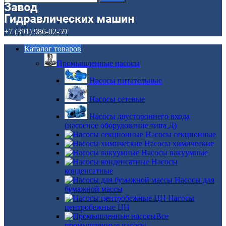
+7 (391) 986-02-59
Каталог товаров
Промышленные насосы
Насосы питательные
Насосы сетевые
Насосы двустороннего входа
(насосное оборудование типа Д)
Насосы секционные
Насосы химические
Насосы вакуумные
Насосы
конденсатные
Насосы для
бумажной массы
Насосы
центробежные ЦН
Все
промышленные насосы