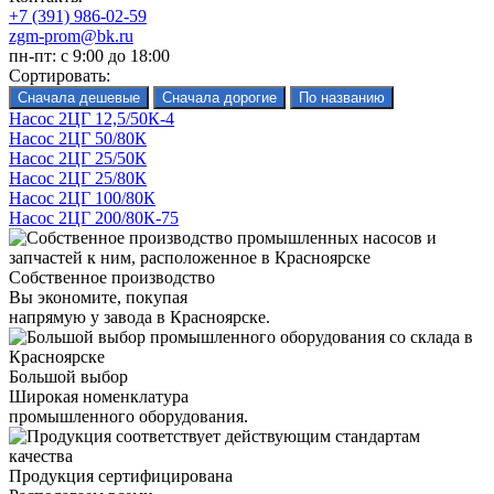
+7 (391) 986-02-59
zgm-prom@bk.ru
пн-пт: с 9:00 до 18:00
Сортировать:
Насос 2ЦГ 12,5/50К-4
Насос 2ЦГ 50/80К
Насос 2ЦГ 25/50К
Насос 2ЦГ 25/80К
Насос 2ЦГ 100/80К
Насос 2ЦГ 200/80К-75
Собственное производство
Вы экономите, покупая
напрямую у завода в Красноярске.
Большой выбор
Широкая номенклатура
промышленного оборудования.
Продукция сертифицирована