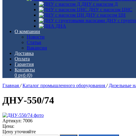
ДНУ с насосом Д
ДНУ с насосом ЦНС
ДНУ с насосом ЦН
ДНУ с грунто
ДНА
О компании
Новости
Статьи
Вакансии
Доставка
Оплата
Гарантия
Контакты
0 руб
(0)
Главная
/
Каталог промышленного оборудования
/
Дизельные н
ДНУ-550/74
Артикул: 7006
Цена:
Цену уточняйте