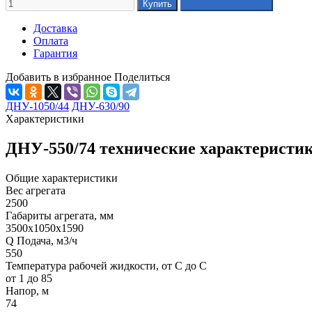
Доставка
Оплата
Гарантия
Добавить в избранное
Поделиться
ДНУ-1050/44
ДНУ-630/90
Характеристики
ДНУ-550/74 технические характеристи
Общие характеристики
Вес агрегата
2500
Габариты агрегата, мм
3500x1050x1590
Q Подача, м3/ч
550
Температура рабочей жидкости, от С до С
от 1 до 85
Напор, м
74