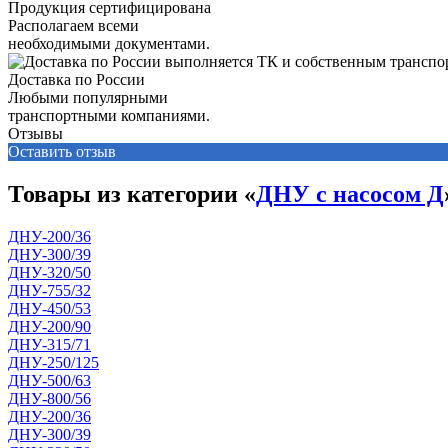
Продукция сертифицирована
Располагаем всеми
необходимыми документами.
Доставка по России
Любыми популярными
транспортными компаниями.
Отзывы
Оставить отзыв
Товары из категории «
ДНУ с насосом Д
ДНУ-200/36
ДНУ-300/39
ДНУ-320/50
ДНУ-755/32
ДНУ-450/53
ДНУ-200/90
ДНУ-315/71
ДНУ-250/125
ДНУ-500/63
ДНУ-800/56
ДНУ-200/36
ДНУ-300/39