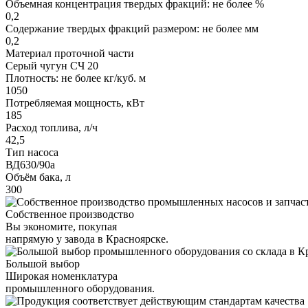
Объемная концентрация твердых фракций: не более %
0,2
Содержание твердых фракций размером: не более мм
0,2
Материал проточной части
Серый чугун СЧ 20
Плотность: не более кг/куб. м
1050
Потребляемая мощность, кВт
185
Расход топлива, л/ч
42,5
Тип насоса
ВД630/90а
Объём бака, л
300
Собственное производство
Вы экономите, покупая
напрямую у завода в Красноярске.
Большой выбор
Широкая номенклатура
промышленного оборудования.