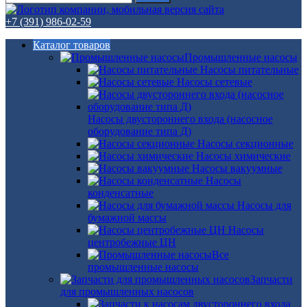
+7 (391) 986-02-59
Каталог товаров
Промышленные насосы
Насосы питательные
Насосы сетевые
Насосы двустороннего входа (насосное
оборудование типа Д)
Насосы секционные
Насосы химические
Насосы вакуумные
Насосы
конденсатные
Насосы для
бумажной массы
Насосы
центробежные ЦН
Все
промышленные насосы
Запчасти
для промышленных насосов