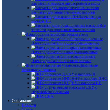
Запчасти к насосам двустороннего входа
Запчасти для энергетических насосов
Запчасти для
насосов ПЭ
Все
запчасти для промышленных насосов
Электродвигатели
Электродвигатели общепромышленные
Электродвигатели взрывозащищенные
Электродвигатели высоковольтные
Дизельные
насосные установки
ДНУ с насосом Д
ДНУ с насосом ЦНС
ДНУ с насосом ЦН
ДНУ с
грунтовыми насосами
ДНА
О компании
Новости
Статьи