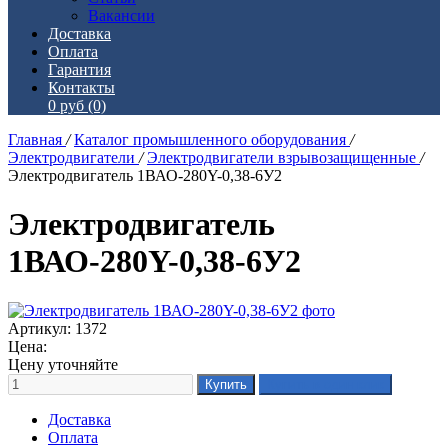
Вакансии
Доставка
Оплата
Гарантия
Контакты
0 руб
(0)
Главная
/
Каталог промышленного оборудования
/
Электродвигатели
/
Электродвигатели взрывозащищенные
/
Электродвигатель 1ВАО-280Y-0,38-6У2
Электродвигатель
1ВАО-280Y-0,38-6У2
Артикул: 1372
Цена:
Цену уточняйте
Доставка
Оплата