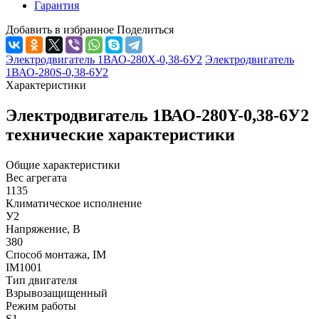
Гарантия
Добавить в избранное
Поделиться
Электродвигатель 1ВАО-280Х-0,38-6У2
Электродвигатель
1ВАО-280S-0,38-6У2
Характеристики
Электродвигатель 1ВАО-280Y-0,38-6У2
технические характеристики
Общие характеристики
Вес агрегата
1135
Климатическое исполнение
У2
Напряжение, В
380
Способ монтажа, IM
IM1001
Тип двигателя
Взрывозащищенный
Режим работы
S1