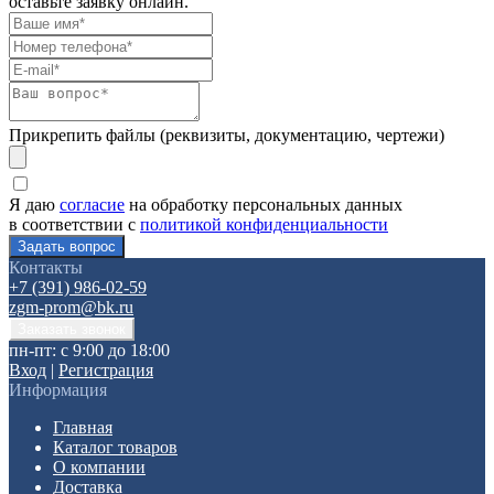
оставьте заявку онлайн.
Прикрепить файлы (реквизиты, документацию, чертежи)
Я даю
согласие
на обработку персональных данных
в соответствии с
политикой конфиденциальности
Контакты
+7 (391) 986-02-59
zgm-prom@bk.ru
пн-пт: с 9:00 до 18:00
Вход
|
Регистрация
Информация
Главная
Каталог товаров
О компании
Доставка