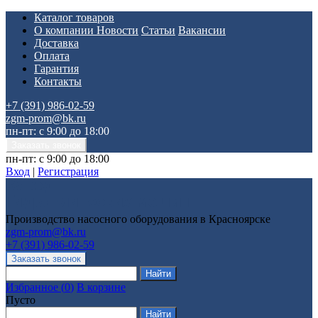
Каталог товаров
О компании
Новости
Статьи
Вакансии
Доставка
Оплата
Гарантия
Контакты
+7 (391) 986-02-59
zgm-prom@bk.ru
пн-пт: с 9:00 до 18:00
пн-пт: с 9:00 до 18:00
Вход
|
Регистрация
Производство насосного оборудования в Красноярске
zgm-prom@bk.ru
+7 (391) 986-02-59
Избранное
(
0
)
В корзине
Пусто