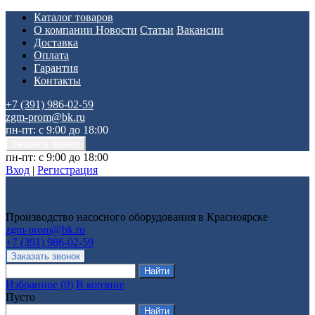
Каталог товаров
О компании
Новости
Статьи
Вакансии
Доставка
Оплата
Гарантия
Контакты
+7 (391) 986-02-59
zgm-prom@bk.ru
пн-пт: с 9:00 до 18:00
пн-пт: с 9:00 до 18:00
Вход
|
Регистрация
Производство насосного оборудования в Красноярске
zgm-prom@bk.ru
+7 (391) 986-02-59
Избранное
(
0
)
В корзине
Пусто