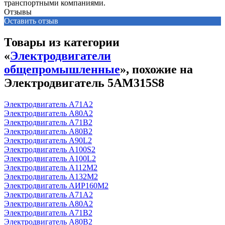
транспортными компаниями.
Отзывы
Оставить отзыв
Товары из категории
«
Электродвигатели
общепромышленные
», похожие на
Электродвигатель 5АМ315S8
Электродвигатель А71А2
Электродвигатель А80А2
Электродвигатель А71В2
Электродвигатель А80В2
Электродвигатель А90L2
Электродвигатель А100S2
Электродвигатель А100L2
Электродвигатель А112М2
Электродвигатель А132М2
Электродвигатель АИР160М2
Электродвигатель А71А2
Электродвигатель А80А2
Электродвигатель А71В2
Электродвигатель А80В2