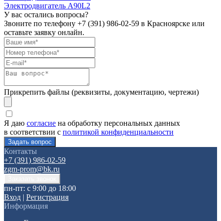
Электродвигатель А90L2
У вас остались вопросы?
Звоните по телефону
+7 (391) 986-02-59
в Красноярске или
оставьте заявку онлайн.
Прикрепить файлы (реквизиты, документацию, чертежи)
Я даю
согласие
на обработку персональных данных
в соответствии с
политикой конфиденциальности
Контакты
+7 (391) 986-02-59
zgm-prom@bk.ru
пн-пт: с 9:00 до 18:00
Вход
|
Регистрация
Информация