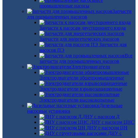
Все
промышленные насосы
Запчасти
для промышленных насосов
Запчасти к насосам двустороннего входа
Запчасти для энергетических насосов
Запчасти для
насосов ПЭ
Все
запчасти для промышленных насосов
Электродвигатели
Электродвигатели общепромышленные
Электродвигатели взрывозащищенные
Электродвигатели высоковольтные
Дизельные
насосные установки
ДНУ с насосом Д
ДНУ с насосом ЦНС
ДНУ с насосом ЦН
ДНУ с