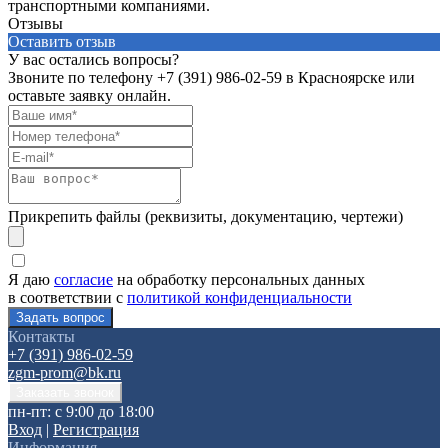
транспортными компаниями.
Отзывы
Оставить отзыв
У вас остались вопросы?
Звоните по телефону
+7 (391) 986-02-59
в Красноярске или
оставьте заявку онлайн.
Прикрепить файлы (реквизиты, документацию, чертежи)
Я даю
согласие
на обработку персональных данных
в соответствии с
политикой конфиденциальности
Контакты
+7 (391) 986-02-59
zgm-prom@bk.ru
пн-пт: с 9:00 до 18:00
Вход
|
Регистрация
Информация