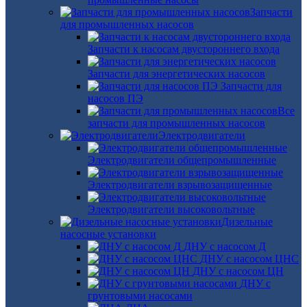
Запчасти
для промышленных насосов
Запчасти к насосам двустороннего входа
Запчасти для энергетических насосов
Запчасти для
насосов ПЭ
Все
запчасти для промышленных насосов
Электродвигатели
Электродвигатели общепромышленные
Электродвигатели взрывозащищенные
Электродвигатели высоковольтные
Дизельные
насосные установки
ДНУ с насосом Д
ДНУ с насосом ЦНС
ДНУ с насосом ЦН
ДНУ с
грунтовыми насосами