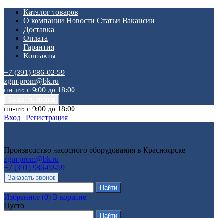
Каталог товаров
О компании
Новости
Статьи
Вакансии
Доставка
Оплата
Гарантия
Контакты
+7 (391) 986-02-59
zgm-prom@bk.ru
пн-пт: с 9:00 до 18:00
пн-пт: с 9:00 до 18:00
Вход
|
Регистрация
Производство насосного оборудования в Красноярске
zgm-prom@bk.ru
+7 (391) 986-02-59
Избранное
(
0
)
В корзине
Пусто