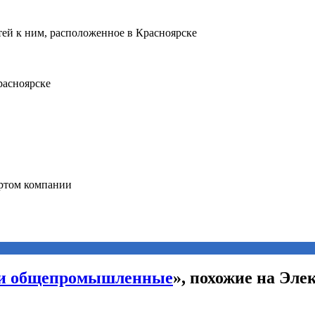
ли общепромышленные
», похожие на Эл