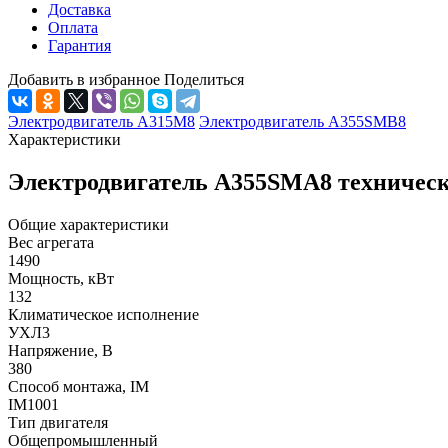
Доставка
Оплата
Гарантия
Добавить в избранное
Поделиться
Электродвигатель А315М8
Электродвигатель А355SМВ8
Характеристики
Электродвигатель А355SМА8 техническ
Общие характеристики
Вес агрегата
1490
Мощность, кВт
132
Климатическое исполнение
УХЛ3
Напряжение, В
380
Способ монтажа, IM
IM1001
Тип двигателя
Общепромышленный