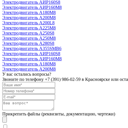
Электродвигатель АИР160S8
Электродвигатель АИР160М8
Электродвигатель А180М8
Электродвигатель А200М8
Электродвигатель А200L8
Электродвигатель А225М8
Электродвигатель А250S8
Электродвигатель А250М8
Электродвигатель А280S8
Электродвигатель А355SМВ6
Электродвигатель АИР160S8
Электродвигатель АИР160М8
Электродвигатель А180М8
Электродвигатель А200М8
У вас остались вопросы?
Звоните по телефону
+7 (391) 986-02-59
в Красноярске или оста
Прикрепить файлы (реквизиты, документацию, чертежи)