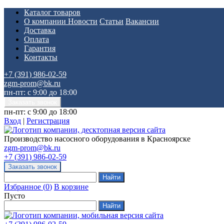
Каталог товаров
О компании
Новости
Статьи
Вакансии
Доставка
Оплата
Гарантия
Контакты
+7 (391) 986-02-59
zgm-prom@bk.ru
пн-пт: с 9:00 до 18:00
пн-пт: с 9:00 до 18:00
Вход
|
Регистрация
Производство насосного оборудования в Красноярске
zgm-prom@bk.ru
+7 (391) 986-02-59
Избранное
(
0
)
В корзине
Пусто