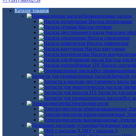
+7 (391) 986-02-59
Каталог товаров
Промышленные насосы
Насосы питательные
Насосы сетевые
Насосы секционные
Насосы химические
Насосы вакуумные
Насосы конденсатны
Насосы для б
Насосы центро
Все промышленные
Запчасти д
За
Запча
Запчасти для нас
Все з
Электродвигатели
Эле
Эле
Электро
Дизельные насос
ДНУ с насосом Д