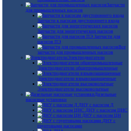
Запчасти
для промышленных насосов
Запчасти к насосам двустороннего входа
Запчасти для энергетических насосов
Запчасти для
насосов ПЭ
Все
запчасти для промышленных насосов
Электродвигатели
Электродвигатели общепромышленные
Электродвигатели взрывозащищенные
Электродвигатели высоковольтные
Дизельные
насосные установки
ДНУ с насосом Д
ДНУ с насосом ЦНС
ДНУ с насосом ЦН
ДНУ с
грунтовыми насосами