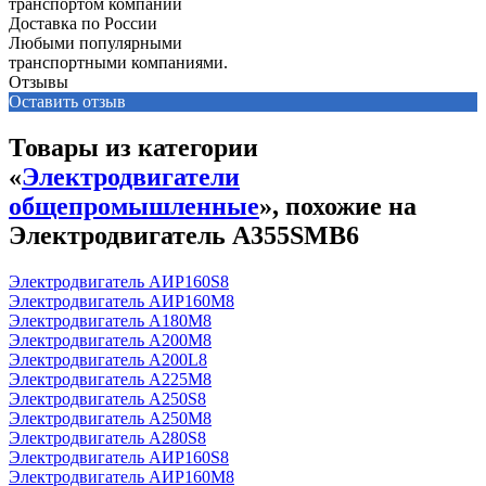
Доставка по России
Любыми популярными
транспортными компаниями.
Отзывы
Оставить отзыв
Товары из категории
«
Электродвигатели
общепромышленные
», похожие на
Электродвигатель А355SМВ6
Электродвигатель АИР160S8
Электродвигатель АИР160М8
Электродвигатель А180М8
Электродвигатель А200М8
Электродвигатель А200L8
Электродвигатель А225М8
Электродвигатель А250S8
Электродвигатель А250М8
Электродвигатель А280S8
Электродвигатель АИР160S8
Электродвигатель АИР160М8