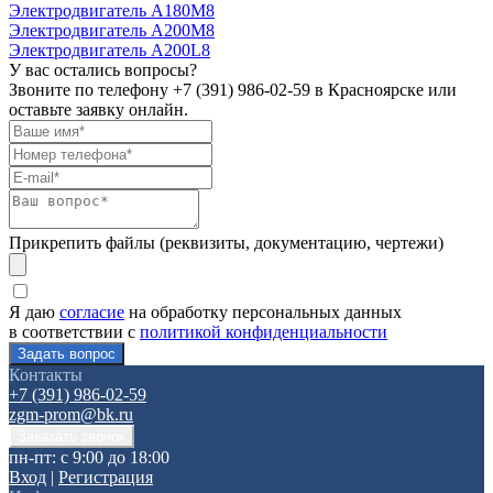
Электродвигатель А180М8
Электродвигатель А200М8
Электродвигатель А200L8
У вас остались вопросы?
Звоните по телефону
+7 (391) 986-02-59
в Красноярске или
оставьте заявку онлайн.
Прикрепить файлы (реквизиты, документацию, чертежи)
Я даю
согласие
на обработку персональных данных
в соответствии с
политикой конфиденциальности
Контакты
+7 (391) 986-02-59
zgm-prom@bk.ru
пн-пт: с 9:00 до 18:00
Вход
|
Регистрация