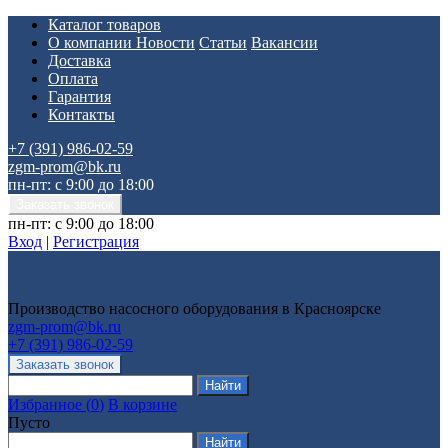
Каталог товаров
О компании
Новости
Статьи
Вакансии
Доставка
Оплата
Гарантия
Контакты
+7 (391) 986-02-59
zgm-prom@bk.ru
пн-пт: с 9:00 до 18:00
пн-пт: с 9:00 до 18:00
Вход
|
Регистрация
Производство насосного оборудования в Красноярске
zgm-prom@bk.ru
+7 (391) 986-02-59
Избранное
(
0
)
В корзине
Пусто