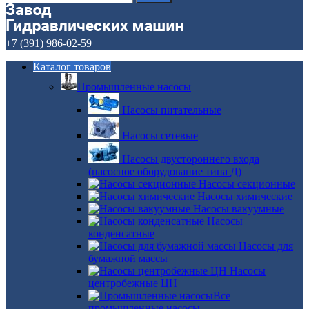
+7 (391) 986-02-59
Каталог товаров
Промышленные насосы
Насосы питательные
Насосы сетевые
Насосы двустороннего входа
(насосное оборудование типа Д)
Насосы секционные
Насосы химические
Насосы вакуумные
Насосы
конденсатные
Насосы для
бумажной массы
Насосы
центробежные ЦН
Все
промышленные насосы