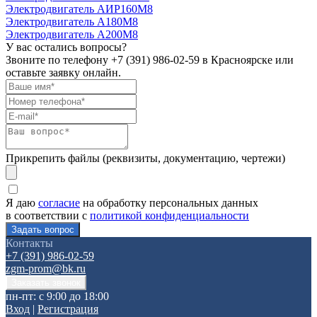
Электродвигатель АИР160М8
Электродвигатель А180М8
Электродвигатель А200М8
У вас остались вопросы?
Звоните по телефону
+7 (391) 986-02-59
в Красноярске или
оставьте заявку онлайн.
Прикрепить файлы (реквизиты, документацию, чертежи)
Я даю
согласие
на обработку персональных данных
в соответствии с
политикой конфиденциальности
Контакты
+7 (391) 986-02-59
zgm-prom@bk.ru
пн-пт: с 9:00 до 18:00
Вход
|
Регистрация