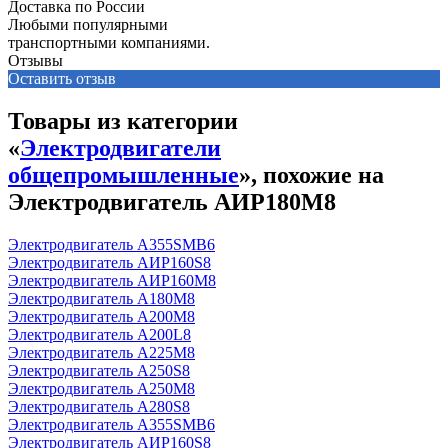
Доставка по России
Любыми популярными
транспортными компаниями.
Отзывы
Оставить отзыв
Товары из категории
«
Электродвигатели
общепромышленные
», похожие на
Электродвигатель АИР180М8
Электродвигатель А355SМВ6
Электродвигатель АИР160S8
Электродвигатель АИР160М8
Электродвигатель А180М8
Электродвигатель А200М8
Электродвигатель А200L8
Электродвигатель А225М8
Электродвигатель А250S8
Электродвигатель А250М8
Электродвигатель А280S8
Электродвигатель А355SМВ6
Электродвигатель АИР160S8