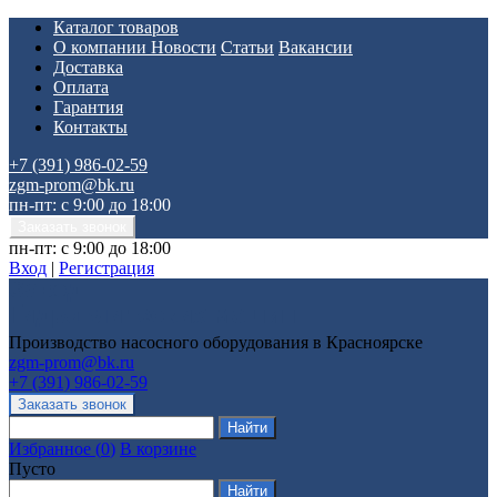
Каталог товаров
О компании
Новости
Статьи
Вакансии
Доставка
Оплата
Гарантия
Контакты
+7 (391) 986-02-59
zgm-prom@bk.ru
пн-пт: с 9:00 до 18:00
пн-пт: с 9:00 до 18:00
Вход
|
Регистрация
Производство насосного оборудования в Красноярске
zgm-prom@bk.ru
+7 (391) 986-02-59
Избранное
(
0
)
В корзине
Пусто