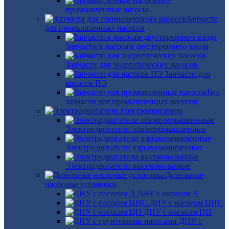
Все
промышленные насосы
Запчасти
для промышленных насосов
Запчасти к насосам двустороннего входа
Запчасти для энергетических насосов
Запчасти для
насосов ПЭ
Все
запчасти для промышленных насосов
Электродвигатели
Электродвигатели общепромышленные
Электродвигатели взрывозащищенные
Электродвигатели высоковольтные
Дизельные
насосные установки
ДНУ с насосом Д
ДНУ с насосом ЦНС
ДНУ с насосом ЦН
ДНУ с