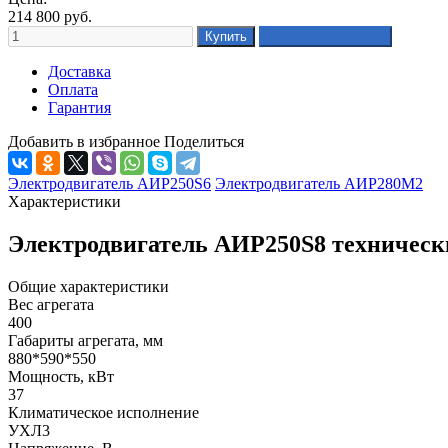
214 800
руб.
Доставка
Оплата
Гарантия
Добавить в избранное
Поделиться
Электродвигатель АИР250S6
Электродвигатель АИР280М2
Характеристики
Электродвигатель АИР250S8 техническ
Общие характеристики
Вес агрегата
400
Габариты агрегата, мм
880*590*550
Мощность, кВт
37
Климатическое исполнение
УХЛ3