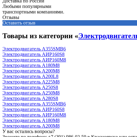
Доставка по России
Любыми популярными
транспортными компаниями.
Отзывы
Оставить отзыв
Товары из категории «
Электродвигате
Электродвигатель А355SМВ6
Электродвигатель АИР160S8
Электродвигатель АИР160М8
Электродвигатель А180М8
Электродвигатель А200М8
Электродвигатель А200L8
Электродвигатель А225М8
Электродвигатель А250S8
Электродвигатель А250М8
Электродвигатель А280S8
Электродвигатель А355SМВ6
Электродвигатель АИР160S8
Электродвигатель АИР160М8
Электродвигатель А180М8
Электродвигатель А200М8
У вас остались вопросы?
Звоните по телефону
+7 (391) 986-02-59
в Красноярске или оста