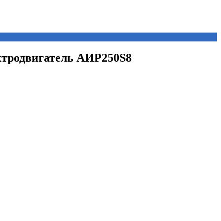
ектродвигатель АИР250S8