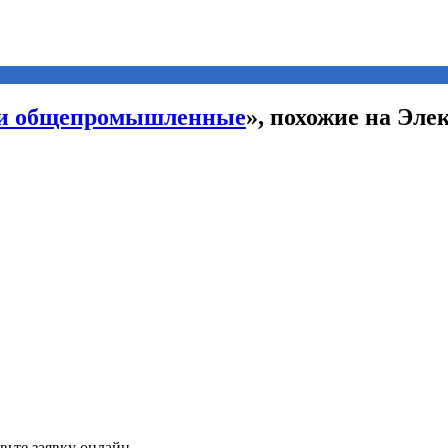
ли общепромышленные
», похожие на Эл
вьте заявку онлайн.