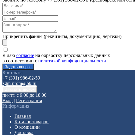
Прикрепить файлы (реквизиты, документацию, чертежи)
Я даю
согласие
на обработку персональных данных
в соответствии с
политикой конфиденциальности
Контакты
+7 (391) 986-02-59
zgm-prom@bk.ru
пн-пт: с 9:00 до 18:00
Вход
|
Регистрация
Информация
Главная
Каталог товаров
О компании
Доставка