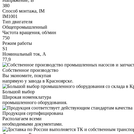
Напряжение, В
380
Способ монтажа, IM
IM1001
Тип двигателя
Общепромышленный
Частота вращения, об/мин
750
Режим работы
S1
Номинальный ток, А
77,9
Собственное производство
Вы экономите, покупая
напрямую у завода в Красноярске.
Большой выбор
Широкая номенклатура
промышленного оборудования.
Продукция сертифицирована
Располагаем всеми
необходимыми документами.