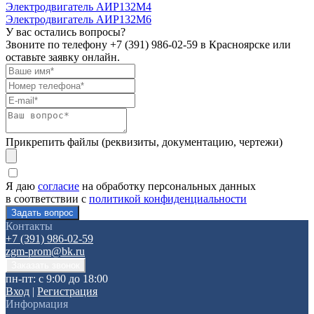
Электродвигатель АИР132М4
Электродвигатель АИР132М6
У вас остались вопросы?
Звоните по телефону
+7 (391) 986-02-59
в Красноярске или
оставьте заявку онлайн.
Прикрепить файлы (реквизиты, документацию, чертежи)
Я даю
согласие
на обработку персональных данных
в соответствии с
политикой конфиденциальности
Контакты
+7 (391) 986-02-59
zgm-prom@bk.ru
пн-пт: с 9:00 до 18:00
Вход
|
Регистрация
Информация