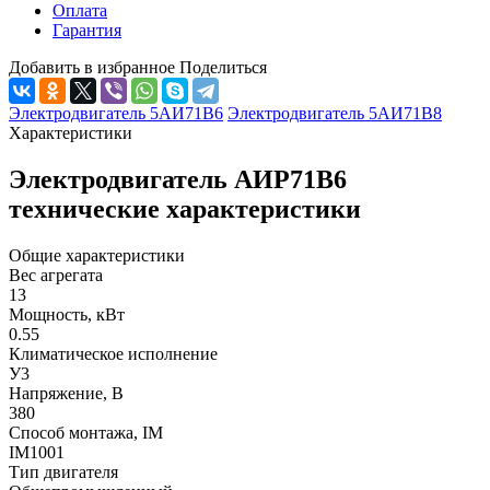
Оплата
Гарантия
Добавить в избранное
Поделиться
Электродвигатель 5АИ71В6
Электродвигатель 5АИ71В8
Характеристики
Электродвигатель АИР71В6
технические характеристики
Общие характеристики
Вес агрегата
13
Мощность, кВт
0.55
Климатическое исполнение
У3
Напряжение, В
380
Способ монтажа, IM
IM1001
Тип двигателя