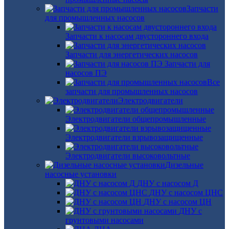
Запчасти
для промышленных насосов
Запчасти к насосам двустороннего входа
Запчасти для энергетических насосов
Запчасти для
насосов ПЭ
Все
запчасти для промышленных насосов
Электродвигатели
Электродвигатели общепромышленные
Электродвигатели взрывозащищенные
Электродвигатели высоковольтные
Дизельные
насосные установки
ДНУ с насосом Д
ДНУ с насосом ЦНС
ДНУ с насосом ЦН
ДНУ с
грунтовыми насосами