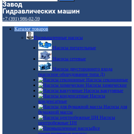
+7 (391) 986-02-59
Каталог товаров
Промышленные насосы
Насосы питательные
Насосы сетевые
Насосы двустороннего входа
(насосное оборудование типа Д)
Насосы секционные
Насосы химические
Насосы вакуумные
Насосы
конденсатные
Насосы для
бумажной массы
Насосы
центробежные ЦН
Все
промышленные насосы