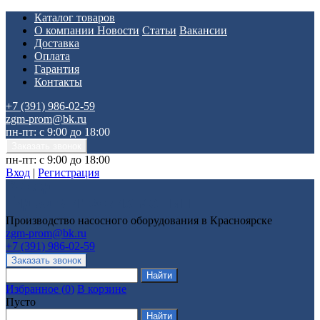
Каталог товаров
О компании
Новости
Статьи
Вакансии
Доставка
Оплата
Гарантия
Контакты
+7 (391) 986-02-59
zgm-prom@bk.ru
пн-пт: с 9:00 до 18:00
пн-пт: с 9:00 до 18:00
Вход
|
Регистрация
Производство насосного оборудования в Красноярске
zgm-prom@bk.ru
+7 (391) 986-02-59
Избранное
(
0
)
В корзине
Пусто