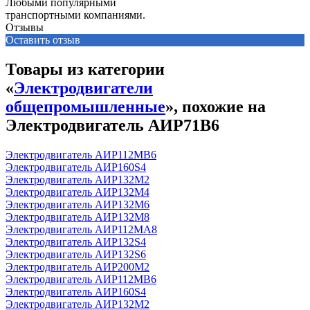
Любыми популярными
транспортными компаниями.
Отзывы
Оставить отзыв
Товары из категории
«
Электродвигатели
общепромышленные
», похожие на
Электродвигатель АИР71В6
Электродвигатель АИР112MB6
Электродвигатель АИР160S4
Электродвигатель АИР132М2
Электродвигатель АИР132М4
Электродвигатель АИР132М6
Электродвигатель АИР132М8
Электродвигатель АИР112МА8
Электродвигатель АИР132S4
Электродвигатель АИР132S6
Электродвигатель АИР200М2
Электродвигатель АИР112MB6
Электродвигатель АИР160S4
Электродвигатель АИР132М2