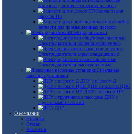
Запчасти для энергетических насосов
Запчасти для
насосов ПЭ
Все
запчасти для промышленных насосов
Электродвигатели
Электродвигатели общепромышленные
Электродвигатели взрывозащищенные
Электродвигатели высоковольтные
Дизельные
насосные установки
ДНУ с насосом Д
ДНУ с насосом ЦНС
ДНУ с насосом ЦН
ДНУ с
грунтовыми насосами
ДНА
О компании
Новости
Статьи
Вакансии