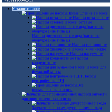
+7 (391) 986-02-59
Каталог товаров
Промышленные насосы
Насосы питательные
Насосы сетевые
Насосы двустороннего входа (насосное
оборудование типа Д)
Насосы секционные
Насосы химические
Насосы вакуумные
Насосы
конденсатные
Насосы для
бумажной массы
Насосы
центробежные ЦН
Все
промышленные насосы
Запчасти
для промышленных насосов
Запчасти к насосам двустороннего входа