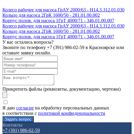
Колесо рабочее для насоса ГрАУ 2000/63 - Н14.3.312.01.030
Кольцо для насоса 2ГрК 1600/50 - 281.01.00.002
Корпус полов. для насоса 1ГрТ 4000/71 - 346.01.00.007
Колесо рабочее для насоса ГрАУ 2000/63 - Н14.3.312.01.030
Кольцо для насоса 2ГрК 1600/50 - 281.01.00.002
Корпус полов. для насоса 1ГрТ 4000/71 - 346.01.00.007
У вас остались вопросы?
Звоните по телефону
+7 (391) 986-02-59
в Красноярске или
оставьте заявку онлайн.
Прикрепить файлы (реквизиты, документацию, чертежи)
Я даю
согласие
на обработку персональных данных
в соответствии с
политикой конфиденциальности
Контакты
+7 (391) 986-02-59