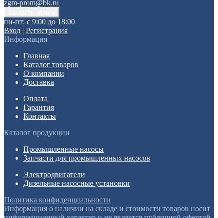
zgm-prom@bk.ru
пн-пт: с 9:00 до 18:00
Вход
|
Регистрация
Информация
Главная
Каталог товаров
О компании
Доставка
Оплата
Гарантия
Контакты
Каталог продукции
Промышленные насосы
Запчасти для промышленных насосов
Электродвигатели
Дизельные насосные установки
Политика конфиденциальности
Информация о наличии на складе и стоимости товаров носит
информационный характер и не является публичной офертой