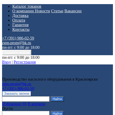
Каталог товаров
О компании
Новости
Статьи
Вакансии
Доставка
Оплата
Гарантия
Контакты
+7 (391) 986-02-59
zgm-prom@bk.ru
пн-пт: с 9:00 до 18:00
пн-пт: с 9:00 до 18:00
Вход
|
Регистрация
Производство насосного оборудования в Красноярске
zgm-prom@bk.ru
+7 (391) 986-02-59
Избранное
(
0
)
В корзине
Пусто