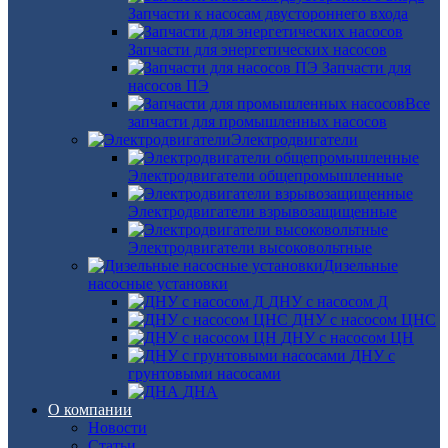
Запчасти к насосам двустороннего входа
Запчасти для энергетических насосов
Запчасти для
насосов ПЭ
Все
запчасти для промышленных насосов
Электродвигатели
Электродвигатели общепромышленные
Электродвигатели взрывозащищенные
Электродвигатели высоковольтные
Дизельные
насосные установки
ДНУ с насосом Д
ДНУ с насосом ЦНС
ДНУ с насосом ЦН
ДНУ с
грунтовыми насосами
ДНА
О компании
Новости
Статьи