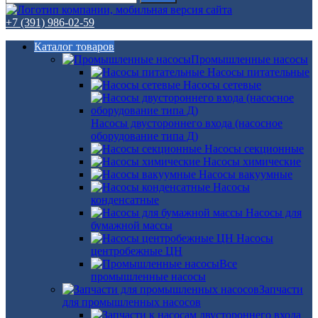
+7 (391) 986-02-59
Каталог товаров
Промышленные насосы
Насосы питательные
Насосы сетевые
Насосы двустороннего входа (насосное
оборудование типа Д)
Насосы секционные
Насосы химические
Насосы вакуумные
Насосы
конденсатные
Насосы для
бумажной массы
Насосы
центробежные ЦН
Все
промышленные насосы
Запчасти
для промышленных насосов