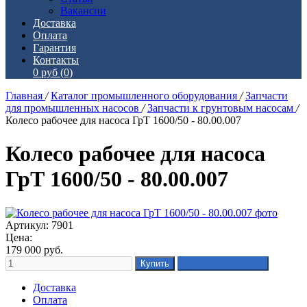
Вакансии
Доставка
Оплата
Гарантия
Контакты
0 руб
(0)
Главная
/
Каталог промышленного оборудования
/
Запчасти
для промышленных насосов
/
Запчасти к грунтовым насосам
/
Колесо рабочее для насоса ГрТ 1600/50 - 80.00.007
Колесо рабочее для насоса
ГрТ 1600/50 - 80.00.007
Артикул: 7901
Цена:
179 000
руб.
Доставка
Оплата