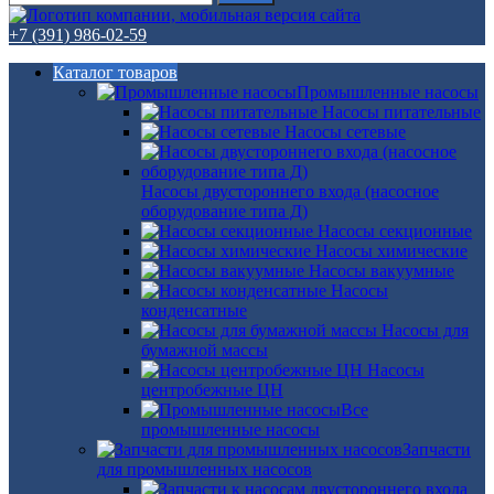
+7 (391) 986-02-59
Каталог товаров
Промышленные насосы
Насосы питательные
Насосы сетевые
Насосы двустороннего входа (насосное
оборудование типа Д)
Насосы секционные
Насосы химические
Насосы вакуумные
Насосы
конденсатные
Насосы для
бумажной массы
Насосы
центробежные ЦН
Все
промышленные насосы
Запчасти
для промышленных насосов