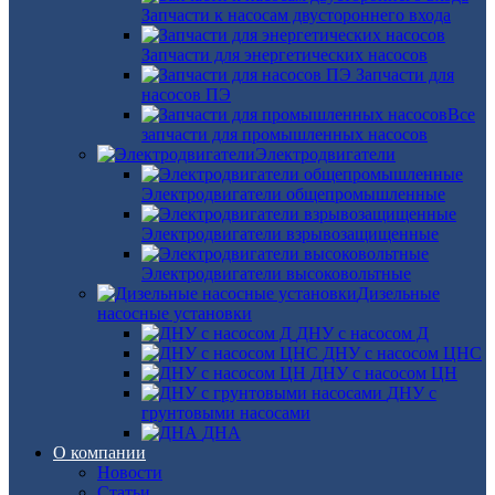
Запчасти к насосам двустороннего входа
Запчасти для энергетических насосов
Запчасти для
насосов ПЭ
Все
запчасти для промышленных насосов
Электродвигатели
Электродвигатели общепромышленные
Электродвигатели взрывозащищенные
Электродвигатели высоковольтные
Дизельные
насосные установки
ДНУ с насосом Д
ДНУ с насосом ЦНС
ДНУ с насосом ЦН
ДНУ с
грунтовыми насосами
ДНА
О компании
Новости
Статьи