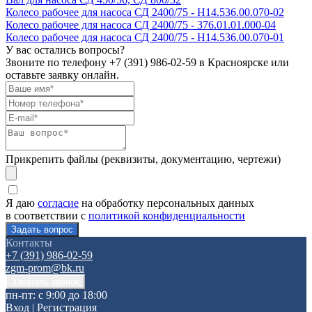
Колесо рабочее для насоса СД 2400/75 - Н14.536.00.070-02
Колесо рабочее для насоса СД 2400/75 - 376.01.01.000-04
Колесо рабочее для насоса СД 2400/75 - Н14.536.00.070-01
У вас остались вопросы?
Звоните по телефону
+7 (391) 986-02-59
в Красноярске или
оставьте заявку онлайн.
Прикрепить файлы (реквизиты, документацию, чертежи)
Я даю
согласие
на обработку персональных данных
в соответствии с
политикой конфиденциальности
Контакты
+7 (391) 986-02-59
zgm-prom@bk.ru
пн-пт: с 9:00 до 18:00
Вход
|
Регистрация