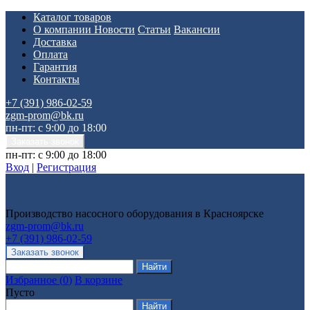
Каталог товаров
О компании
Новости
Статьи
Вакансии
Доставка
Оплата
Гарантия
Контакты
+7 (391) 986-02-59
zgm-prom@bk.ru
пн-пт: с 9:00 до 18:00
пн-пт: с 9:00 до 18:00
Вход
|
Регистрация
Производство насосного оборудования в Красноярске
zgm-prom@bk.ru
+7 (391) 986-02-59
Избранное
(
0
)
В корзине
Пусто