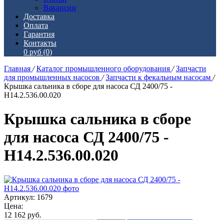
Вакансии
Доставка
Оплата
Гарантия
Контакты
0 руб
(0)
Главная
/
Каталог промышленного оборудования
/
Запчасти
для промышленных насосов
/
Запчасти к фекальным насосам
/
Крышка сальника в сборе для насоса СД 2400/75 -
Н14.2.536.00.020
Крышка сальника в сборе
для насоса СД 2400/75 -
Н14.2.536.00.020
Артикул: 1679
Цена:
12 162
руб.