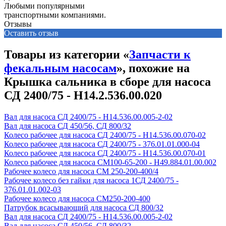
Любыми популярными
транспортными компаниями.
Отзывы
Оставить отзыв
Товары из категории «
Запчасти к
фекальным насосам
», похожие на
Крышка сальника в сборе для насоса
СД 2400/75 - Н14.2.536.00.020
Вал для насоса СД 2400/75 - Н14.536.00.005-2-02
Вал для насоса СД 450/56, СД 800/32
Колесо рабочее для насоса СД 2400/75 - Н14.536.00.070-02
Колесо рабочее для насоса СД 2400/75 - 376.01.01.000-04
Колесо рабочее для насоса СД 2400/75 - Н14.536.00.070-01
Колесо рабочее для насоса СМ100-65-200 - Н49.884.01.00.002
Рабочее колесо для насоса СМ 250-200-400/4
Рабочее колесо без гайки для насоса 1СД 2400/75 -
376.01.01.002-03
Рабочее колесо для насоса СМ250-200-400
Патрубок всасывающий для насоса СД 800/32
Вал для насоса СД 2400/75 - Н14.536.00.005-2-02
Вал для насоса СД 450/56, СД 800/32