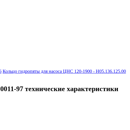
6
Кольцо гидропяты для насоса ЦНС 120-1900 - Н05.136.125.00
У0011-97 технические характеристики