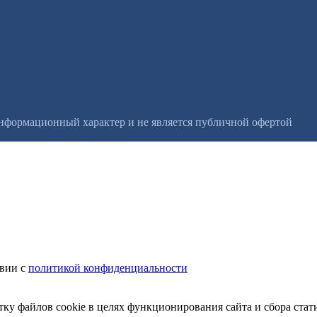
информационный характер и не является публичной офертой
твии с
политикой конфиденциальности
тку файлов cookie в целях функционирования сайта и сбора стат