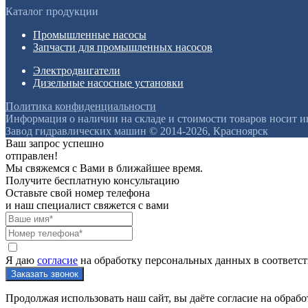
Каталог продукции
Промышленные насосы
Запчасти для промышленных насосов
Электродвигатели
Дизельные насосные установки
Политика конфиденциальности
Информация о наличии на складе и стоимости товаров носит 
Завод гидравлических машин © 2014-2026, Красноярск
Ваш запрос успешно
отправлен!
Мы свяжемся с Вами в ближайшее время.
Получите бесплатную консультацию
Оставьте свой номер телефона
и наш специалист свяжется с вами
Я даю
согласие
на обработку персональных данных в соответс
Продолжая использовать наш сайт, вы даёте согласие на обрабо