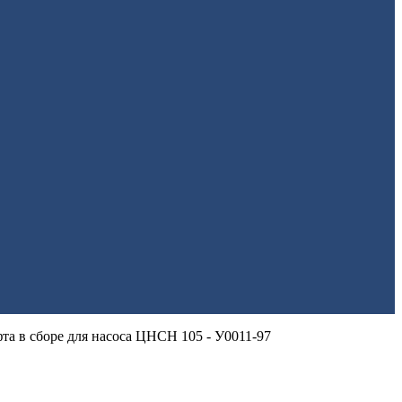
та в сборе для насоса ЦНСН 105 - У0011-97