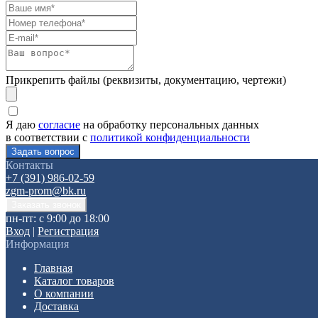
Прикрепить файлы (реквизиты, документацию, чертежи)
Я даю
согласие
на обработку персональных данных
в соответствии с
политикой конфиденциальности
Контакты
+7 (391) 986-02-59
zgm-prom@bk.ru
пн-пт: с 9:00 до 18:00
Вход
|
Регистрация
Информация
Главная
Каталог товаров
О компании
Доставка