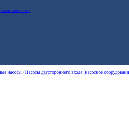
выми насосами
ые насосы
/
Насосы двустороннего входа (насосное оборудован