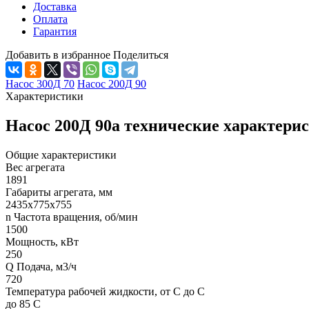
Доставка
Оплата
Гарантия
Добавить в избранное
Поделиться
Насос 300Д 70
Насос 200Д 90
Характеристики
Насос 200Д 90а технические характери
Общие характеристики
Вес агрегата
1891
Габариты агрегата, мм
2435х775х755
n Частота вращения, об/мин
1500
Мощность, кВт
250
Q Подача, м3/ч
720
Температура рабочей жидкости, от С до С
до 85 С