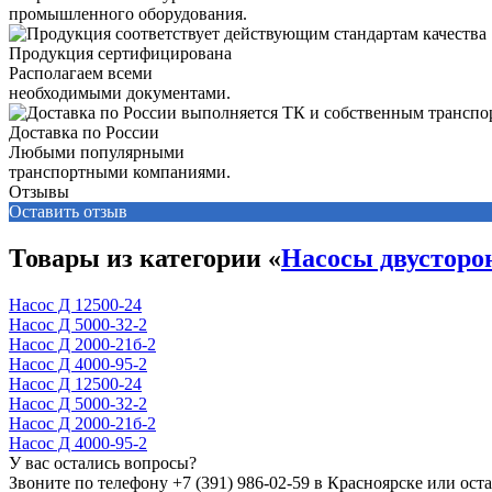
промышленного оборудования.
Продукция сертифицирована
Располагаем всеми
необходимыми документами.
Доставка по России
Любыми популярными
транспортными компаниями.
Отзывы
Оставить отзыв
Товары из категории «
Насосы двусторон
Насос Д 12500-24
Насос Д 5000-32-2
Насос Д 2000-21б-2
Насос Д 4000-95-2
Насос Д 12500-24
Насос Д 5000-32-2
Насос Д 2000-21б-2
Насос Д 4000-95-2
У вас остались вопросы?
Звоните по телефону
+7 (391) 986-02-59
в Красноярске или оста