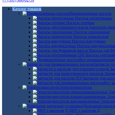
+7 (391) 986-02-59
Каталог товаров
Промышленные насосы
Насосы питательные
Насосы сетевые
Насосы секционные
Насосы химические
Насосы вакуумные
Насосы конденсатны
Насосы для б
Насосы центро
Все промышленные
Запчасти д
За
Запча
Запчасти для нас
Все з
Электродвигатели
Эле
Эле
Электро
Дизельные насос
ДНУ с насосом Д