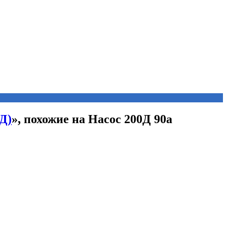
Д)
», похожие на Насос 200Д 90а