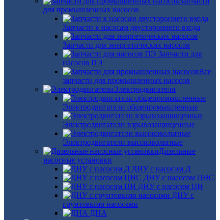
Запчасти
для промышленных насосов
Запчасти к насосам двустороннего входа
Запчасти для энергетических насосов
Запчасти для
насосов ПЭ
Все
запчасти для промышленных насосов
Электродвигатели
Электродвигатели общепромышленные
Электродвигатели взрывозащищенные
Электродвигатели высоковольтные
Дизельные
насосные установки
ДНУ с насосом Д
ДНУ с насосом ЦНС
ДНУ с насосом ЦН
ДНУ с
грунтовыми насосами
ДНА