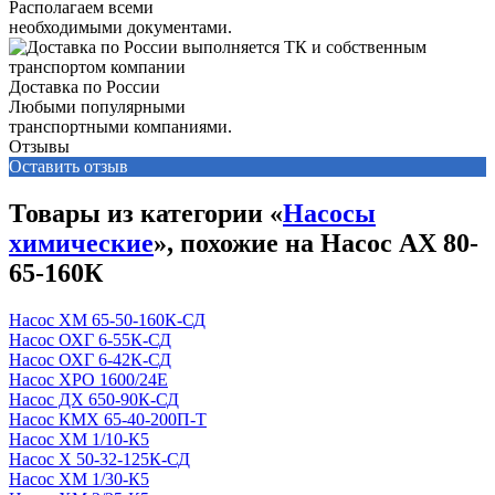
Располагаем всеми
необходимыми документами.
Доставка по России
Любыми популярными
транспортными компаниями.
Отзывы
Оставить отзыв
Товары из категории «
Насосы
химические
», похожие на Насос АХ 80-
65-160К
Насос ХМ 65-50-160К-СД
Насос ОХГ 6-55К-СД
Насос ОХГ 6-42К-СД
Насос ХРО 1600/24Е
Насос ДХ 650-90К-СД
Насос КМХ 65-40-200П-Т
Насос ХМ 1/10-К5
Насос Х 50-32-125К-СД
Насос ХМ 1/30-К5