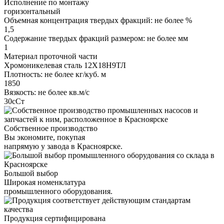
Исполнение по монтажу
горизонтальный
Объемная концентрация твердых фракций: не более %
1,5
Содержание твердых фракций размером: не более мм
1
Материал проточной части
Хромоникелевая сталь 12Х18Н9ТЛ
Плотность: не более кг/куб. м
1850
Вязкость: не более кв.м/с
30сСт
Собственное производство
Вы экономите, покупая
напрямую у завода в Красноярске.
Большой выбор
Широкая номенклатура
промышленного оборудования.
Продукция сертифицирована