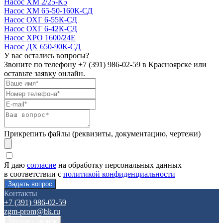
Насос ХМ 2/25-К5
Насос ХМ 65-50-160К-СД
Насос ОХГ 6-55К-СД
Насос ОХГ 6-42К-СД
Насос ХРО 1600/24Е
Насос ДХ 650-90К-СД
У вас остались вопросы?
Звоните по телефону
+7 (391) 986-02-59
в Красноярске или
оставьте заявку онлайн.
Прикрепить файлы (реквизиты, документацию, чертежи)
Я даю
согласие
на обработку персональных данных
в соответствии с
политикой конфиденциальности
Контакты
+7 (391) 986-02-59
zgm-prom@bk.ru