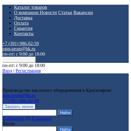
Каталог товаров
О компании
Новости
Статьи
Вакансии
Доставка
Оплата
Гарантия
Контакты
+7 (391) 986-02-59
zgm-prom@bk.ru
пн-пт: с 9:00 до 18:00
пн-пт: с 9:00 до 18:00
Вход
|
Регистрация
Производство насосного оборудования в Красноярске
zgm-prom@bk.ru
+7 (391) 986-02-59
Избранное
(
0
)
В корзине
Пусто