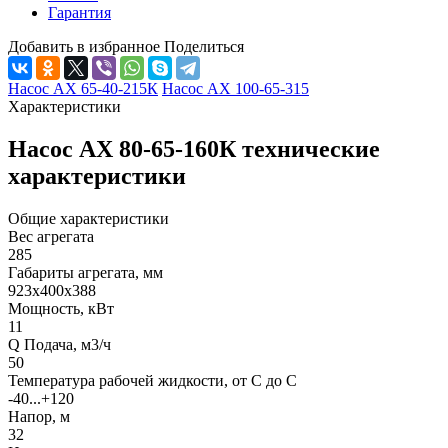
Гарантия
Добавить в избранное
Поделиться
Насос АХ 65-40-215К
Насос АХ 100-65-315
Характеристики
Насос АХ 80-65-160К технические
характеристики
Общие характеристики
Вес агрегата
285
Габариты агрегата, мм
923х400х388
Мощность, кВт
11
Q Подача, м3/ч
50
Температура рабочей жидкости, от С до С
-40...+120
Напор, м
32