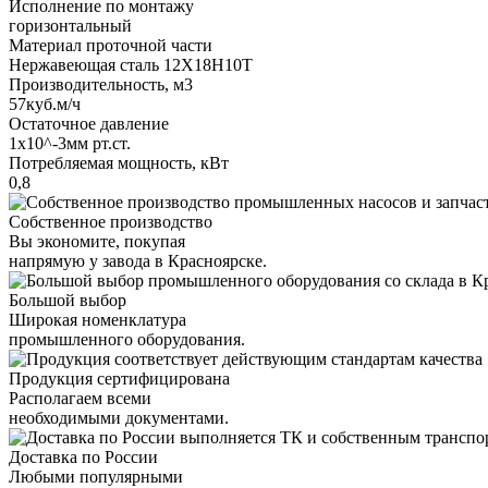
Исполнение по монтажу
горизонтальный
Материал проточной части
Нержавеющая сталь 12Х18Н10Т
Производительность, м3
57куб.м/ч
Остаточное давление
1х10^-3мм рт.ст.
Потребляемая мощность, кВт
0,8
Собственное производство
Вы экономите, покупая
напрямую у завода в Красноярске.
Большой выбор
Широкая номенклатура
промышленного оборудования.
Продукция сертифицирована
Располагаем всеми
необходимыми документами.
Доставка по России
Любыми популярными