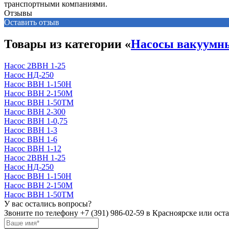
транспортными компаниями.
Отзывы
Оставить отзыв
Товары из категории «
Насосы вакуумн
Насос 2ВВН 1-25
Насос НД-250
Насос ВВН 1-150Н
Насос ВВН 2-150М
Насос ВВН 1-50ТМ
Насос ВВН 2-300
Насос ВВН 1-0,75
Насос ВВН 1-3
Насос ВВН 1-6
Насос ВВН 1-12
Насос 2ВВН 1-25
Насос НД-250
Насос ВВН 1-150Н
Насос ВВН 2-150М
Насос ВВН 1-50ТМ
У вас остались вопросы?
Звоните по телефону
+7 (391) 986-02-59
в Красноярске или оста