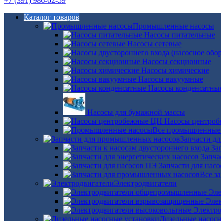
+7 (391) 986-02-59
Каталог товаров
Промышленные насосы
Насосы питательные
Насосы сетевые
Насосы секционные
Насосы химические
Насосы вакуумные
Насосы конденсатны
Насосы для бумажной массы
Насосы центро
Все промышленные
Запчасти д
За
Запча
Запчасти для нас
Все з
Электродвигатели
Эле
Эле
Электро
Дизельные насос