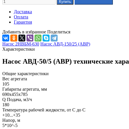
Доставка
Оплата
Гарантия
Добавить в избранное
Поделиться
Насос 2НВБМ-630
Насос АВД-150/25 (АВР)
Характеристики
Насос АВД-50/5 (АВР) технические хар
Общие характеристики
Вес агрегата
105
Габариты агрегата, мм
690х455х785
Q Подача, м3/ч
180
Температура рабочей жидкости, от С до С
+10...+35
Напор, м
5*10^-5