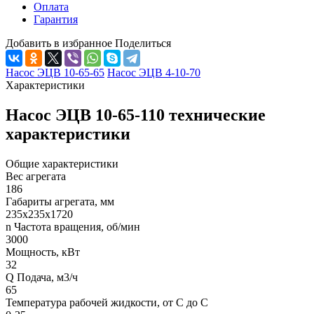
Оплата
Гарантия
Добавить в избранное
Поделиться
Насос ЭЦВ 10-65-65
Насос ЭЦВ 4-10-70
Характеристики
Насос ЭЦВ 10-65-110 технические
характеристики
Общие характеристики
Вес агрегата
186
Габариты агрегата, мм
235х235х1720
n Частота вращения, об/мин
3000
Мощность, кВт
32
Q Подача, м3/ч
65
Температура рабочей жидкости, от С до С