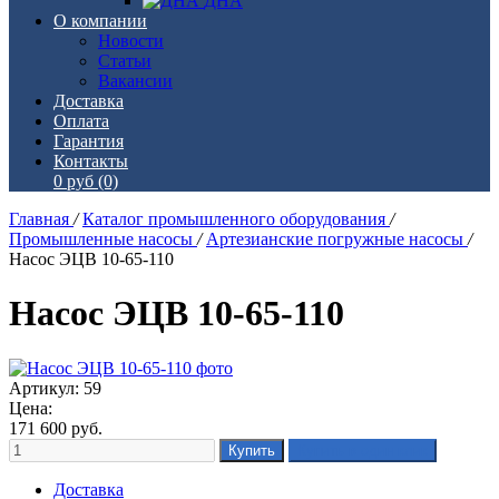
ДНА
О компании
Новости
Статьи
Вакансии
Доставка
Оплата
Гарантия
Контакты
0 руб
(0)
Главная
/
Каталог промышленного оборудования
/
Промышленные насосы
/
Артезианские погружные насосы
/
Насос ЭЦВ 10-65-110
Насос ЭЦВ 10-65-110
Артикул: 59
Цена:
171 600
руб.
Доставка