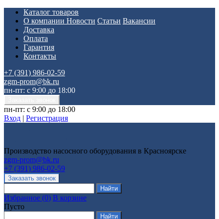
Каталог товаров
О компании
Новости
Статьи
Вакансии
Доставка
Оплата
Гарантия
Контакты
+7 (391) 986-02-59
zgm-prom@bk.ru
пн-пт: с 9:00 до 18:00
пн-пт: с 9:00 до 18:00
Вход
|
Регистрация
Производство насосного оборудования в Красноярске
zgm-prom@bk.ru
+7 (391) 986-02-59
Избранное
(
0
)
В корзине
Пусто