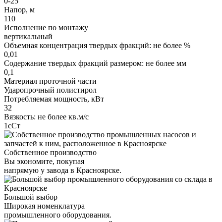
0-25
Напор, м
110
Исполнение по монтажу
вертикальный
Объемная концентрация твердых фракций: не более %
0,01
Содержание твердых фракций размером: не более мм
0,1
Материал проточной части
Ударопрочный полистирол
Потребляемая мощность, кВт
32
Вязкость: не более кв.м/с
1сСт
Собственное производство
Вы экономите, покупая
напрямую у завода в Красноярске.
Большой выбор
Широкая номенклатура
промышленного оборудования.