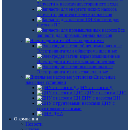
Запчасти к насосам двустороннего входа
Запчасти для энергетических насосов
Запчасти для
насосов ПЭ
Все
запчасти для промышленных насосов
Электродвигатели
Электродвигатели общепромышленные
Электродвигатели взрывозащищенные
Электродвигатели высоковольтные
Дизельные
насосные установки
ДНУ с насосом Д
ДНУ с насосом ЦНС
ДНУ с насосом ЦН
ДНУ с
грунтовыми насосами
ДНА
О компании
Новости
Статьи