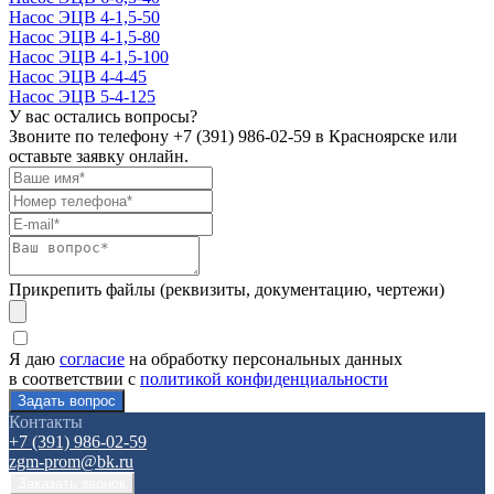
Насос ЭЦВ 4-1,5-50
Насос ЭЦВ 4-1,5-80
Насос ЭЦВ 4-1,5-100
Насос ЭЦВ 4-4-45
Насос ЭЦВ 5-4-125
У вас остались вопросы?
Звоните по телефону
+7 (391) 986-02-59
в Красноярске или
оставьте заявку онлайн.
Прикрепить файлы (реквизиты, документацию, чертежи)
Я даю
согласие
на обработку персональных данных
в соответствии с
политикой конфиденциальности
Контакты
+7 (391) 986-02-59
zgm-prom@bk.ru