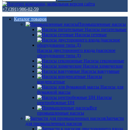
+7 (391) 986-02-59
Каталог товаров
Промышленные насосы
Насосы питательные
Насосы сетевые
Насосы двустороннего входа (насосное
оборудование типа Д)
Насосы секционные
Насосы химические
Насосы вакуумные
Насосы
конденсатные
Насосы для
бумажной массы
Насосы
центробежные ЦН
Все
промышленные насосы
Запчасти
для промышленных насосов