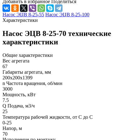
Добавить в избранное
Поделиться
Насос ЭЦВ 8-25-55
Насос ЭЦВ 8-25-100
Характеристики
Насос ЭЦВ 8-25-70 технические
характеристики
Общие характеристики
Вес агрегата
67
Габариты агрегата, мм
200х200х1399
n Частота вращения, об/мин
3000
Мощность, кВт
7.5
Q Подача, м3/ч
25
Температура рабочей жидкости, от С до С
0-25
Напор, м
70
Исполнение по монтажу