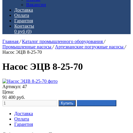
Вакансии
Доставка
Оплата
Гарантия
Контакты
0 руб
(0)
Главная
/
Каталог промышленного оборудования
/
Промышленные насосы
/
Артезианские погружные насосы
/
Насос ЭЦВ 8-25-70
Насос ЭЦВ 8-25-70
Артикул: 47
Цена:
91 400
руб.
Доставка
Оплата
Гарантия