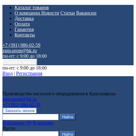
Каталог товаров
О компании
Новости
Статьи
Вакансии
Доставка
Оплата
Гарантия
Контакты
+7 (391) 986-02-59
zgm-prom@bk.ru
пн-пт: с 9:00 до 18:00
пн-пт: с 9:00 до 18:00
Вход
|
Регистрация
Производство насосного оборудования в Красноярске
zgm-prom@bk.ru
+7 (391) 986-02-59
Избранное
(
0
)
В корзине
Пусто