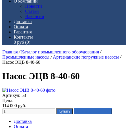
О компании
Новости
Статьи
Вакансии
Доставка
Оплата
Гарантия
Контакты
0 руб
(0)
Главная
/
Каталог промышленного оборудования
/
Промышленные насосы
/
Артезианские погружные насосы
/
Насос ЭЦВ 8-40-60
Насос ЭЦВ 8-40-60
Артикул: 53
Цена:
114 000
руб.
Доставка
Оплата