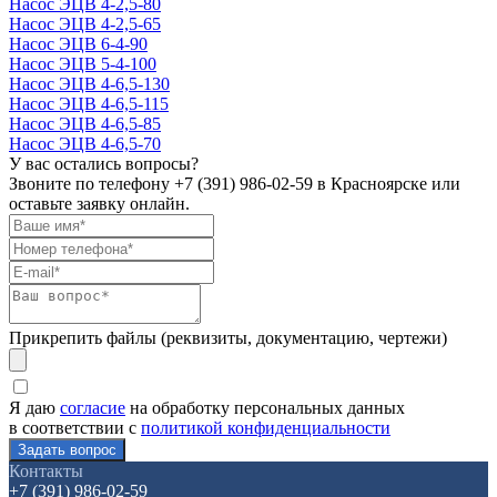
Насос ЭЦВ 4-2,5-80
Насос ЭЦВ 4-2,5-65
Насос ЭЦВ 6-4-90
Насос ЭЦВ 5-4-100
Насос ЭЦВ 4-6,5-130
Насос ЭЦВ 4-6,5-115
Насос ЭЦВ 4-6,5-85
Насос ЭЦВ 4-6,5-70
У вас остались вопросы?
Звоните по телефону
+7 (391) 986-02-59
в Красноярске или
оставьте заявку онлайн.
Прикрепить файлы (реквизиты, документацию, чертежи)
Я даю
согласие
на обработку персональных данных
в соответствии с
политикой конфиденциальности
Контакты
+7 (391) 986-02-59