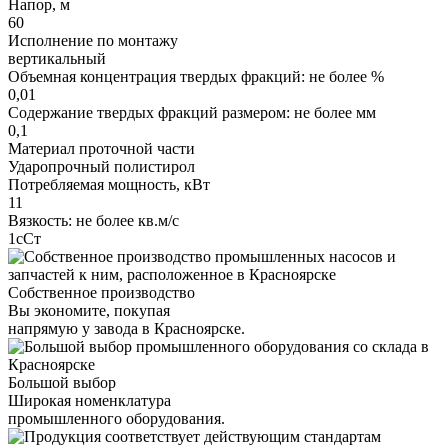
Напор, м
60
Исполнение по монтажу
вертикальный
Объемная концентрация твердых фракций: не более %
0,01
Содержание твердых фракций размером: не более мм
0,1
Материал проточной части
Ударопрочный полистирол
Потребляемая мощность, кВт
11
Вязкость: не более кв.м/с
1сСт
Собственное производство
Вы экономите, покупая
напрямую у завода в Красноярске.
Большой выбор
Широкая номенклатура
промышленного оборудования.