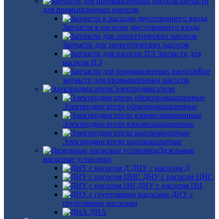
Запчасти
для промышленных насосов
Запчасти к насосам двустороннего входа
Запчасти для энергетических насосов
Запчасти для
насосов ПЭ
Все
запчасти для промышленных насосов
Электродвигатели
Электродвигатели общепромышленные
Электродвигатели взрывозащищенные
Электродвигатели высоковольтные
Дизельные
насосные установки
ДНУ с насосом Д
ДНУ с насосом ЦНС
ДНУ с насосом ЦН
ДНУ с
грунтовыми насосами
ДНА