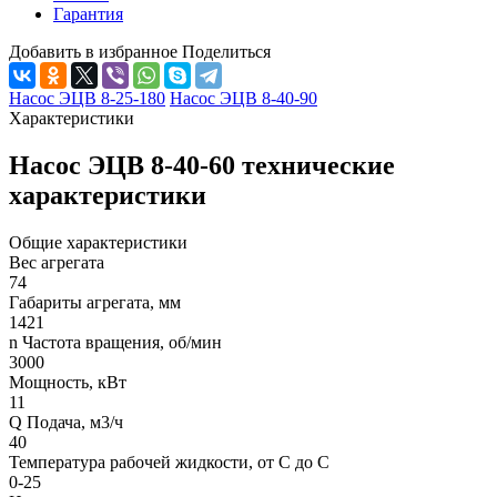
Гарантия
Добавить в избранное
Поделиться
Насос ЭЦВ 8-25-180
Насос ЭЦВ 8-40-90
Характеристики
Насос ЭЦВ 8-40-60 технические
характеристики
Общие характеристики
Вес агрегата
74
Габариты агрегата, мм
1421
n Частота вращения, об/мин
3000
Мощность, кВт
11
Q Подача, м3/ч
40
Температура рабочей жидкости, от С до С
0-25