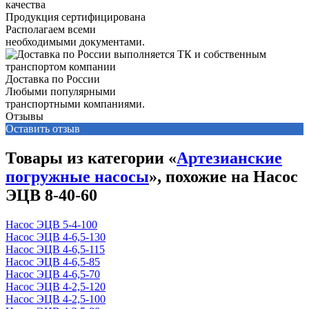
Продукция сертифицирована
Располагаем всеми
необходимыми документами.
Доставка по России
Любыми популярными
транспортными компаниями.
Отзывы
Оставить отзыв
Товары из категории «
Артезианские
погружные насосы
», похожие на Насос
ЭЦВ 8-40-60
Насос ЭЦВ 5-4-100
Насос ЭЦВ 4-6,5-130
Насос ЭЦВ 4-6,5-115
Насос ЭЦВ 4-6,5-85
Насос ЭЦВ 4-6,5-70
Насос ЭЦВ 4-2,5-120
Насос ЭЦВ 4-2,5-100