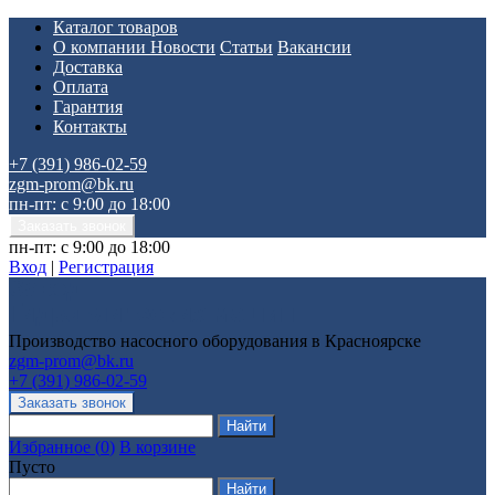
Каталог товаров
О компании
Новости
Статьи
Вакансии
Доставка
Оплата
Гарантия
Контакты
+7 (391) 986-02-59
zgm-prom@bk.ru
пн-пт: с 9:00 до 18:00
пн-пт: с 9:00 до 18:00
Вход
|
Регистрация
Производство насосного оборудования в Красноярске
zgm-prom@bk.ru
+7 (391) 986-02-59
Избранное
(
0
)
В корзине
Пусто