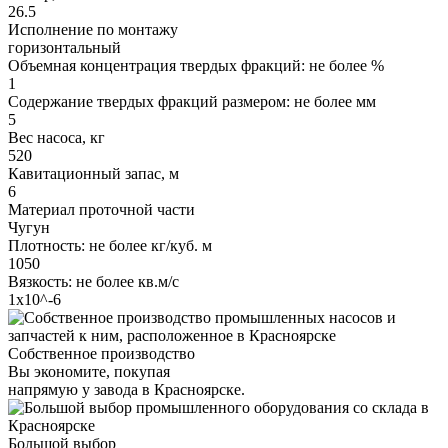
26.5
Исполнение по монтажу
горизонтальный
Объемная концентрация твердых фракций: не более %
1
Содержание твердых фракций размером: не более мм
5
Вес насоса, кг
520
Кавитационный запас, м
6
Материал проточной части
Чугун
Плотность: не более кг/куб. м
1050
Вязкость: не более кв.м/с
1х10^-6
Собственное производство
Вы экономите, покупая
напрямую у завода в Красноярске.
Большой выбор