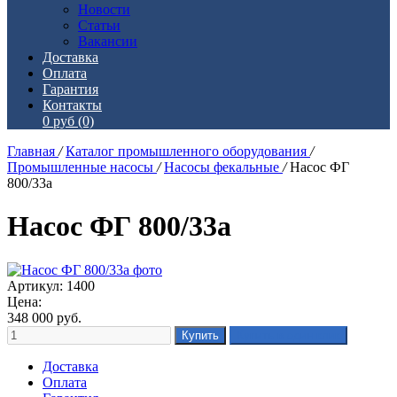
Новости
Статьи
Вакансии
Доставка
Оплата
Гарантия
Контакты
0 руб
(0)
Главная
/
Каталог промышленного оборудования
/
Промышленные насосы
/
Насосы фекальные
/
Насос ФГ
800/33а
Насос ФГ 800/33а
Артикул: 1400
Цена:
348 000
руб.
Доставка
Оплата