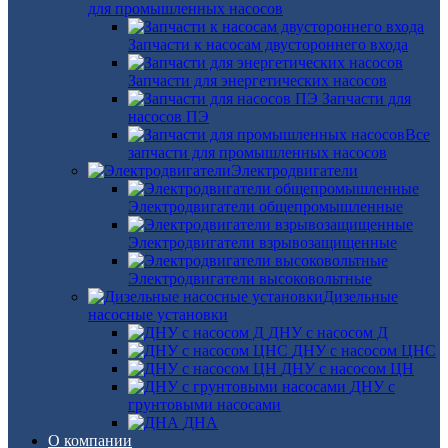
для промышленных насосов
Запчасти к насосам двустороннего входа
Запчасти для энергетических насосов
Запчасти для
насосов ПЭ
Все
запчасти для промышленных насосов
Электродвигатели
Электродвигатели общепромышленные
Электродвигатели взрывозащищенные
Электродвигатели высоковольтные
Дизельные
насосные установки
ДНУ с насосом Д
ДНУ с насосом ЦНС
ДНУ с насосом ЦН
ДНУ с
грунтовыми насосами
ДНА
О компании