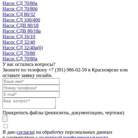
Насос СД 70/80а
Насос СД 70/80б
Насос СД 80/32
Насос СД 100/40б
Насос СДВ 80/18
Насос СДВ 80/18а
Насос СД 16/10
Насос СД 32/40
Насос СД 32/40а(б)
Насос СД 70/80
Насос СД 70/80а
У вас остались вопросы?
Звоните по телефону
+7 (391) 986-02-59
в Красноярске или
оставьте заявку онлайн.
Прикрепить файлы (реквизиты, документацию, чертежи)
Я даю
согласие
на обработку персональных данных
в соответствии с
политикой конфиденциальности