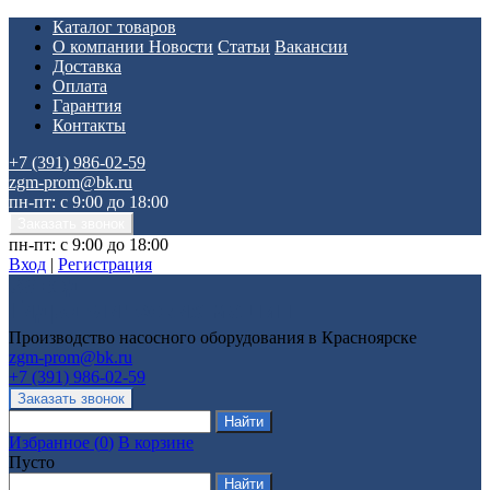
Каталог товаров
О компании
Новости
Статьи
Вакансии
Доставка
Оплата
Гарантия
Контакты
+7 (391) 986-02-59
zgm-prom@bk.ru
пн-пт: с 9:00 до 18:00
пн-пт: с 9:00 до 18:00
Вход
|
Регистрация
Производство насосного оборудования в Красноярске
zgm-prom@bk.ru
+7 (391) 986-02-59
Избранное
(
0
)
В корзине
Пусто