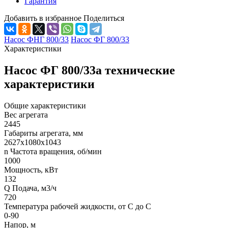
Гарантия
Добавить в избранное
Поделиться
Насос ФНГ 800/33
Насос ФГ 800/33
Характеристики
Насос ФГ 800/33а технические
характеристики
Общие характеристики
Вес агрегата
2445
Габариты агрегата, мм
2627х1080х1043
n Частота вращения, об/мин
1000
Мощность, кВт
132
Q Подача, м3/ч
720
Температура рабочей жидкости, от С до С
0-90
Напор, м