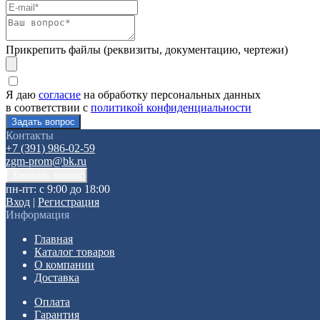
Прикрепить файлы (реквизиты, документацию, чертежи)
Я даю
согласие
на обработку персональных данных
в соответствии с
политикой конфиденциальности
Контакты
+7 (391) 986-02-59
zgm-prom@bk.ru
пн-пт: с 9:00 до 18:00
Вход
|
Регистрация
Информация
Главная
Каталог товаров
О компании
Доставка
Оплата
Гарантия