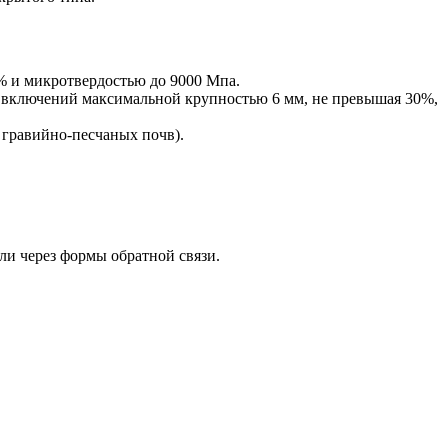
% и микротвердостью до 9000 Мпа.
ых включений максимальной крупностью 6 мм, не превышая 30%,
 гравийно-песчаных почв).
ли через формы обратной связи.