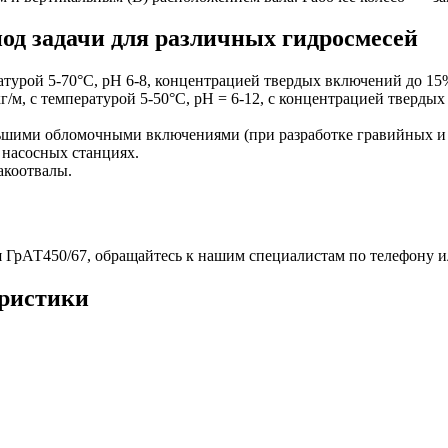
од задачи для различных гидросмесей
атурой 5-70°С, рН 6-8, концентрацией твердых включений до 15
г/м, с температурой 5-50°С, рН = 6-12, с концентрацией тверд
ьшими обломочными включениями (при разработке гравийных и
 насосных станциях.
акоотвалы.
 ГрАТ450/67, обращайтесь к нашим специалистам по телефону и
еристики