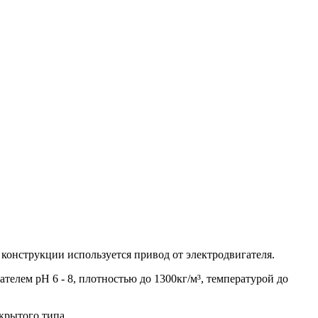
конструкции используется привод от электродвигателя.
елем рН 6 - 8, плотностью до 1300кг/м³, температурой до
крытого типа.