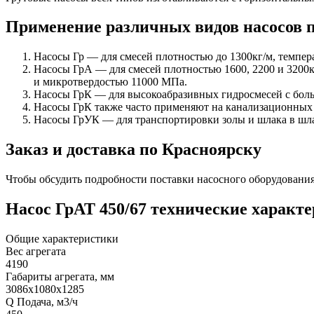
Применение различных видов насосов п
Насосы Гр — для смесей плотностью до 1300кг/м, темпер
Насосы ГрА — для смесей плотностью 1600, 2200 и 3200к
и микротвердостью 11000 МПа.
Насосы ГрК — для высокоабразивных гидросмесей с бол
Насосы ГрК также часто применяют на канализационных
Насосы ГрУК — для транспортировки золы и шлака в шл
Заказ и доставка по Красноярску
Чтобы обсудить подробности поставки насосного оборудования
Насос ГрАТ 450/67 технические характ
Общие характеристики
Вес агрегата
4190
Габариты агрегата, мм
3086х1080х1285
Q Подача, м3/ч