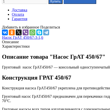
Доставка
Оплата
Гарантия
Добавить в избранное
Поделиться
Насос ГрАТ 450/67-3-1,6
Описание
Характеристики
Описание товара "Насос ГрАТ 450/67"
Грунтовый насос ГрАТ450/67 — консольный одноступенчатый
Конструкция ГРАТ 450/67
Конструкция насоса ГрАТ450/67 укреплена для противодействи
Грунтовый насос ГрАТ450/67 предназначен для перекачики гидр
70°С.
Грутовые насосы всех типов изготавливаются с горизонтальны