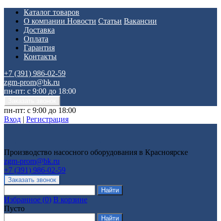
Каталог товаров
О компании
Новости
Статьи
Вакансии
Доставка
Оплата
Гарантия
Контакты
+7 (391) 986-02-59
zgm-prom@bk.ru
пн-пт: с 9:00 до 18:00
пн-пт: с 9:00 до 18:00
Вход
|
Регистрация
Производство насосного оборудования в Красноярске
zgm-prom@bk.ru
+7 (391) 986-02-59
Избранное
(
0
)
В корзине
Пусто