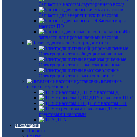
Запчасти к насосам двустороннего входа
Запчасти для энергетических насосов
Запчасти для
насосов ПЭ
Все
запчасти для промышленных насосов
Электродвигатели
Электродвигатели общепромышленные
Электродвигатели взрывозащищенные
Электродвигатели высоковольтные
Дизельные
насосные установки
ДНУ с насосом Д
ДНУ с насосом ЦНС
ДНУ с насосом ЦН
ДНУ с
грунтовыми насосами
ДНА
О компании
Новости
Статьи