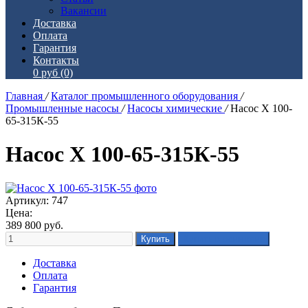
Вакансии
Доставка
Оплата
Гарантия
Контакты
0 руб
(0)
Главная
/
Каталог промышленного оборудования
/
Промышленные насосы
/
Насосы химические
/
Насос Х 100-
65-315К-55
Насос Х 100-65-315К-55
Артикул: 747
Цена:
389 800
руб.
Доставка
Оплата
Гарантия