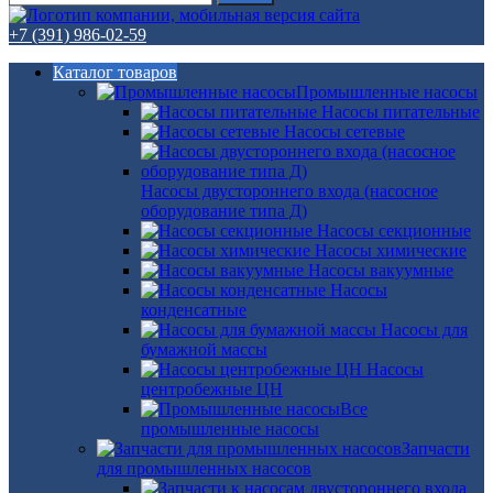
+7 (391) 986-02-59
Каталог товаров
Промышленные насосы
Насосы питательные
Насосы сетевые
Насосы двустороннего входа (насосное
оборудование типа Д)
Насосы секционные
Насосы химические
Насосы вакуумные
Насосы
конденсатные
Насосы для
бумажной массы
Насосы
центробежные ЦН
Все
промышленные насосы
Запчасти
для промышленных насосов