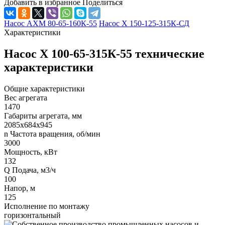
Добавить в избранное
Поделиться
Насос АХМ 80-65-160К-55
Насос Х 150-125-315К-СД
Характеристики
Насос Х 100-65-315К-55 технические
характеристики
Общие характеристики
Вес агрегата
1470
Габариты агрегата, мм
2085х684х945
n Частота вращения, об/мин
3000
Мощность, кВт
132
Q Подача, м3/ч
100
Напор, м
125
Исполнение по монтажу
горизонтальный