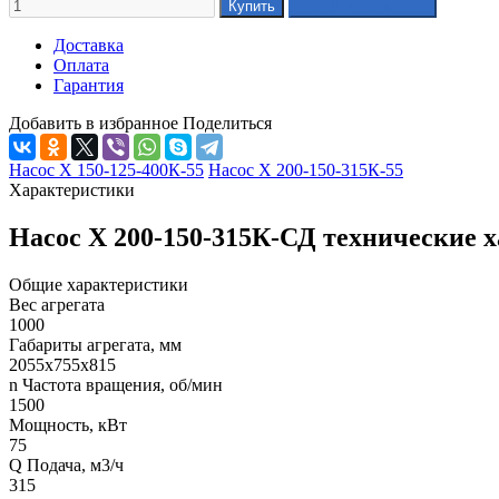
Доставка
Оплата
Гарантия
Добавить в избранное
Поделиться
Насос Х 150-125-400К-55
Насос Х 200-150-315К-55
Характеристики
Насос Х 200-150-315К-СД технические 
Общие характеристики
Вес агрегата
1000
Габариты агрегата, мм
2055x755x815
n Частота вращения, об/мин
1500
Мощность, кВт
75
Q Подача, м3/ч
315