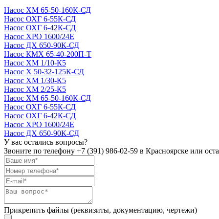
Насос ХМ 65-50-160К-СД
Насос ОХГ 6-55К-СД
Насос ОХГ 6-42К-СД
Насос ХРО 1600/24Е
Насос ДХ 650-90К-СД
Насос КМХ 65-40-200П-Т
Насос ХМ 1/10-К5
Насос Х 50-32-125К-СД
Насос ХМ 1/30-К5
Насос ХМ 2/25-К5
Насос ХМ 65-50-160К-СД
Насос ОХГ 6-55К-СД
Насос ОХГ 6-42К-СД
Насос ХРО 1600/24Е
Насос ДХ 650-90К-СД
У вас остались вопросы?
Звоните по телефону
+7 (391) 986-02-59
в Красноярске или оста
Прикрепить файлы (реквизиты, документацию, чертежи)