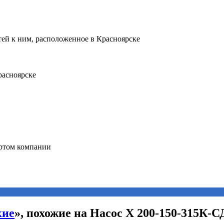
кие
», похожие на Насос Х 200-150-315К-С