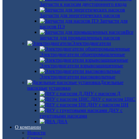
Запчасти к насосам двустороннего входа
Запчасти для энергетических насосов
Запчасти для
насосов ПЭ
Все
запчасти для промышленных насосов
Электродвигатели
Электродвигатели общепромышленные
Электродвигатели взрывозащищенные
Электродвигатели высоковольтные
Дизельные
насосные установки
ДНУ с насосом Д
ДНУ с насосом ЦНС
ДНУ с насосом ЦН
ДНУ с
грунтовыми насосами
ДНА
О компании
Новости
Статьи