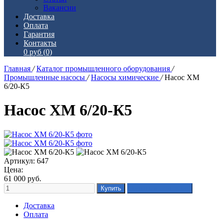
Вакансии
Доставка
Оплата
Гарантия
Контакты
0 руб
(0)
Главная
/
Каталог промышленного оборудования
/
Промышленные насосы
/
Насосы химические
/
Насос ХМ
6/20-К5
Насос ХМ 6/20-К5
Артикул: 647
Цена:
61 000
руб.
Доставка
Оплата