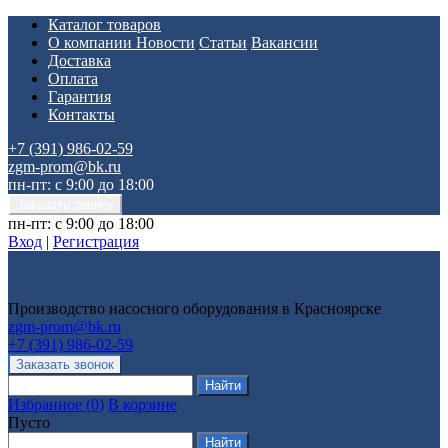
Каталог товаров
О компании
Новости
Статьи
Вакансии
Доставка
Оплата
Гарантия
Контакты
+7 (391) 986-02-59
zgm-prom@bk.ru
пн-пт: с 9:00 до 18:00
пн-пт: с 9:00 до 18:00
Вход
|
Регистрация
Производство насосного оборудования в Красноярске
zgm-prom@bk.ru
+7 (391) 986-02-59
Избранное
(
0
)
В корзине
Пусто