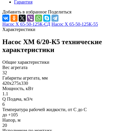
Гарантия
Добавить в избранное
Поделиться
Насос Х 65-50-125К-СД
Насос Х 65-50-125К-55
Характеристики
Насос ХМ 6/20-К5 технические
характеристики
Общие характеристики
Вес агрегата
32
Габариты агрегата, мм
420х275х330
Мощность, кВт
1.1
Q Подача, м3/ч
6
Температура рабочей жидкости, от С до С
до +105
Напор, м
20
Исполнение по монтажу