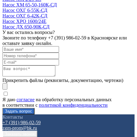
Насос ХМ 65-50-160К-СД
Насос ОХГ 6-55К-СД
Насос ОХГ 6-42К-СД
Насос ХРО 1600/24Е
Насос ДХ 650-90К-СД
У вас остались вопросы?
Звоните по телефону
+7 (391) 986-02-59
в Красноярске или
оставьте заявку онлайн.
Прикрепить файлы (реквизиты, документацию, чертежи)
Я даю
согласие
на обработку персональных данных
в соответствии с
политикой конфиденциальности
Контакты
+7 (391) 986-02-59
zgm-prom@bk.ru