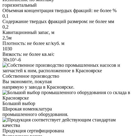
горизонтальный
Объемная концентрация твердых фракций: не более %
0,1
Содержание твердых фракций размером: не более мм
0,2
Кавитационный запас, м
2,5м
Плотность: не более кг/куб. м
1030
Вязкость: не более кв.м/с
30х10^-6
Собственное производство
Вы экономите, покупая
напрямую у завода в Красноярске.
Большой выбор
Широкая номенклатура
промышленного оборудования.
Продукция сертифицирована