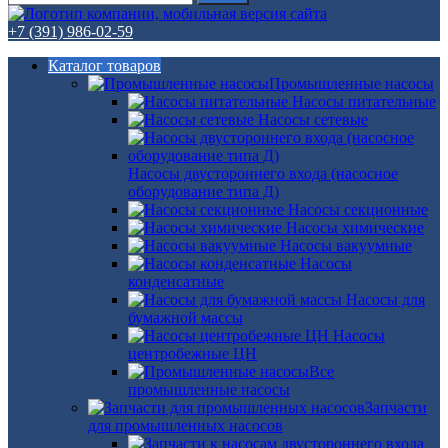
+7 (391) 986-02-59
Каталог товаров
Промышленные насосы
Насосы питательные
Насосы сетевые
Насосы двустороннего входа (насосное
оборудование типа Д)
Насосы секционные
Насосы химические
Насосы вакуумные
Насосы
конденсатные
Насосы для
бумажной массы
Насосы
центробежные ЦН
Все
промышленные насосы
Запчасти
для промышленных насосов