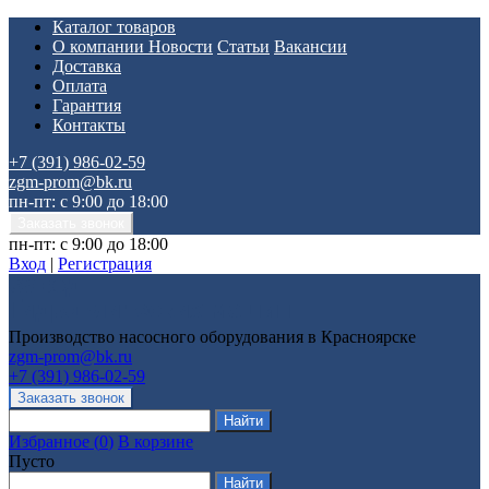
Каталог товаров
О компании
Новости
Статьи
Вакансии
Доставка
Оплата
Гарантия
Контакты
+7 (391) 986-02-59
zgm-prom@bk.ru
пн-пт: с 9:00 до 18:00
пн-пт: с 9:00 до 18:00
Вход
|
Регистрация
Производство насосного оборудования в Красноярске
zgm-prom@bk.ru
+7 (391) 986-02-59
Избранное
(
0
)
В корзине
Пусто