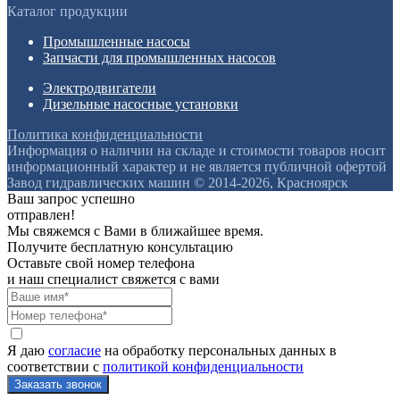
Каталог продукции
Промышленные насосы
Запчасти для промышленных насосов
Электродвигатели
Дизельные насосные установки
Политика конфиденциальности
Информация о наличии на складе и стоимости товаров носит
информационный характер и не является публичной офертой
Завод гидравлических машин © 2014-2026, Красноярск
Ваш запрос успешно
отправлен!
Мы свяжемся с Вами в ближайшее время.
Получите бесплатную консультацию
Оставьте свой номер телефона
и наш специалист свяжется с вами
Я даю
согласие
на обработку персональных данных в
соответствии с
политикой конфиденциальности