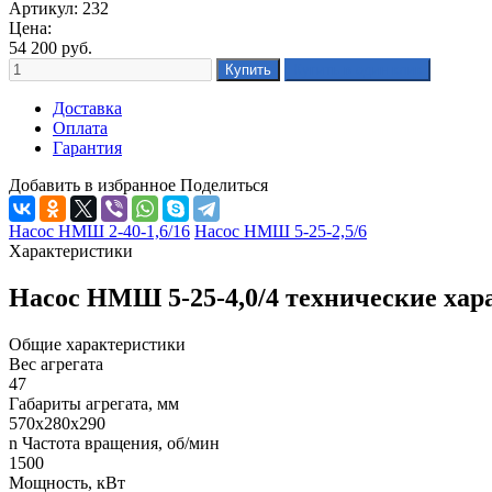
Артикул: 232
Цена:
54 200
руб.
Доставка
Оплата
Гарантия
Добавить в избранное
Поделиться
Насос НМШ 2-40-1,6/16
Насос НМШ 5-25-2,5/6
Характеристики
Насос НМШ 5-25-4,0/4 технические хар
Общие характеристики
Вес агрегата
47
Габариты агрегата, мм
570х280х290
n Частота вращения, об/мин
1500
Мощность, кВт