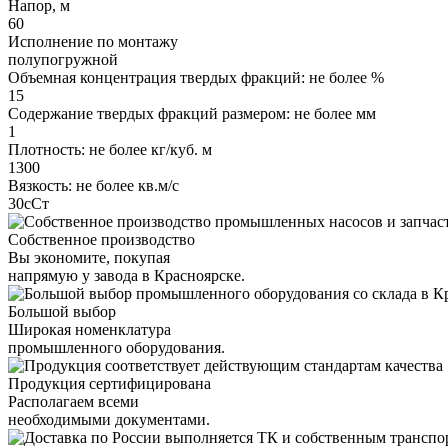
Напор, м
60
Исполнение по монтажу
полупогружной
Объемная концентрация твердых фракций: не более %
15
Содержание твердых фракций размером: не более мм
1
Плотность: не более кг/куб. м
1300
Вязкость: не более кв.м/с
30сСт
Собственное производство
Вы экономите, покупая
напрямую у завода в Красноярске.
Большой выбор
Широкая номенклатура
промышленного оборудования.
Продукция сертифицирована
Располагаем всеми
необходимыми документами.