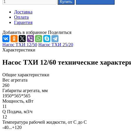
Доставка
Оплата
Гарантия
Добавить в избранное
Поделиться
Насос ТХИ 12/50
Насос ТХИ 25/20
Характеристики
Насос ТХИ 12/60 технические характер
Общие характеристики
Вес агрегата
260
Габариты агрегата, мм
1950*565*565
Мощность, кВт
11
Q Подача, м3/ч
12
Температура рабочей жидкости, от С до С
-40...+120