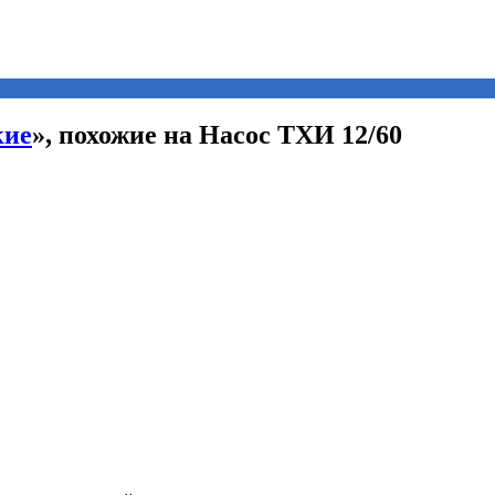
кие
», похожие на Насос ТХИ 12/60