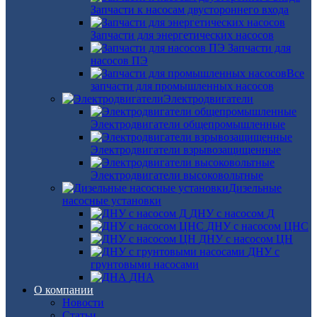
Запчасти к насосам двустороннего входа
Запчасти для энергетических насосов
Запчасти для
насосов ПЭ
Все
запчасти для промышленных насосов
Электродвигатели
Электродвигатели общепромышленные
Электродвигатели взрывозащищенные
Электродвигатели высоковольтные
Дизельные
насосные установки
ДНУ с насосом Д
ДНУ с насосом ЦНС
ДНУ с насосом ЦН
ДНУ с
грунтовыми насосами
ДНА
О компании
Новости
Статьи