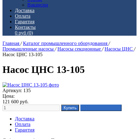
Вакансии
Доставка
Оплата
Гарантия
Контакты
0 руб
(0)
Главная
/
Каталог промышленного оборудования
/
Промышленные насосы
/
Насосы секционные
/
Насосы ЦНС
/
Насос ЦНС 13-105
Насос ЦНС 13-105
Артикул: 135
Цена:
121 600
руб.
Доставка
Оплата
Гарантия