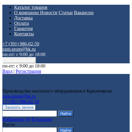
Каталог товаров
О компании
Новости
Статьи
Вакансии
Доставка
Оплата
Гарантия
Контакты
+7 (391) 986-02-59
zgm-prom@bk.ru
пн-пт: с 9:00 до 18:00
пн-пт: с 9:00 до 18:00
Вход
|
Регистрация
Производство насосного оборудования в Красноярске
zgm-prom@bk.ru
+7 (391) 986-02-59
Избранное
(
0
)
В корзине
Пусто