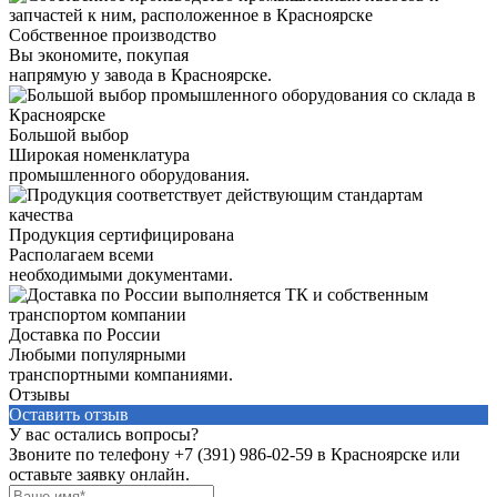
Собственное производство
Вы экономите, покупая
напрямую у завода в Красноярске.
Большой выбор
Широкая номенклатура
промышленного оборудования.
Продукция сертифицирована
Располагаем всеми
необходимыми документами.
Доставка по России
Любыми популярными
транспортными компаниями.
Отзывы
Оставить отзыв
У вас остались вопросы?
Звоните по телефону
+7 (391) 986-02-59
в Красноярске или
оставьте заявку онлайн.