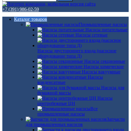
+7 (391) 986-02-59
Каталог товаров
Промышленные насосы
Насосы питательные
Насосы сетевые
Насосы двустороннего входа (насосное
оборудование типа Д)
Насосы секционные
Насосы химические
Насосы вакуумные
Насосы
конденсатные
Насосы для
бумажной массы
Насосы
центробежные ЦН
Все
промышленные насосы
Запчасти
для промышленных насосов