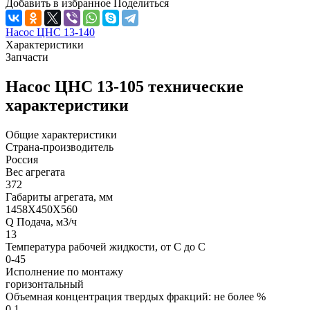
Добавить в избранное
Поделиться
Насос ЦНС 13-140
Характеристики
Запчасти
Насос ЦНС 13-105 технические
характеристики
Общие характеристики
Страна-производитель
Россия
Вес агрегата
372
Габариты агрегата, мм
1458Х450Х560
Q Подача, м3/ч
13
Температура рабочей жидкости, от С до С
0-45
Исполнение по монтажу
горизонтальный
Объемная концентрация твердых фракций: не более %
0,1