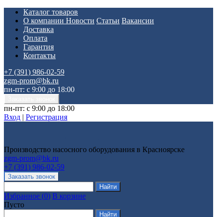
Каталог товаров
О компании
Новости
Статьи
Вакансии
Доставка
Оплата
Гарантия
Контакты
+7 (391) 986-02-59
zgm-prom@bk.ru
пн-пт: с 9:00 до 18:00
пн-пт: с 9:00 до 18:00
Вход
|
Регистрация
Производство насосного оборудования в Красноярске
zgm-prom@bk.ru
+7 (391) 986-02-59
Избранное
(
0
)
В корзине
Пусто