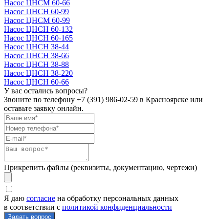
Насос ЦНСМ 60-66
Насос ЦНСН 60-99
Насос ЦНСМ 60-99
Насос ЦНСН 60-132
Насос ЦНСН 60-165
Насос ЦНСН 38-44
Насос ЦНСН 38-66
Насос ЦНСН 38-88
Насос ЦНСН 38-220
Насос ЦНСН 60-66
У вас остались вопросы?
Звоните по телефону
+7 (391) 986-02-59
в Красноярске или
оставьте заявку онлайн.
Прикрепить файлы (реквизиты, документацию, чертежи)
Я даю
согласие
на обработку персональных данных
в соответствии с
политикой конфиденциальности