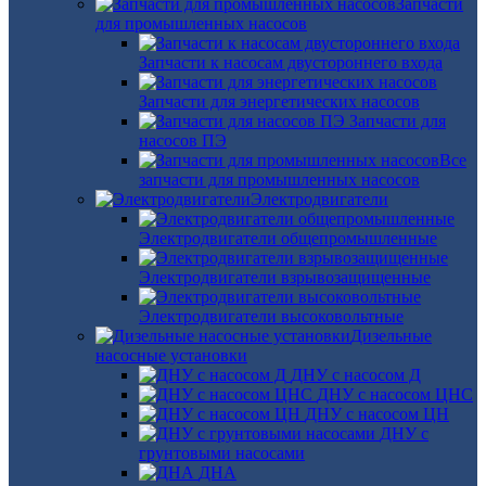
Запчасти
для промышленных насосов
Запчасти к насосам двустороннего входа
Запчасти для энергетических насосов
Запчасти для
насосов ПЭ
Все
запчасти для промышленных насосов
Электродвигатели
Электродвигатели общепромышленные
Электродвигатели взрывозащищенные
Электродвигатели высоковольтные
Дизельные
насосные установки
ДНУ с насосом Д
ДНУ с насосом ЦНС
ДНУ с насосом ЦН
ДНУ с
грунтовыми насосами
ДНА