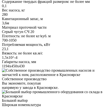
Содержание твердых фракций размером: не более мм
0,1
Вес насоса, кг
280
Кавитационный запас, м
3,6м
Материал проточной части
Серый чугун СЧ 20
Плотность: не более кг/куб. м
700-1050
Потребляемая мощность, кВт
23,1
Вязкость: не более кв.м/с
1,5х10^-4
Габариты насоса, мм
1194х450х430
Собственное производство
Вы экономите, покупая
напрямую у завода в Красноярске.
Большой выбор
Широкая номенклатура