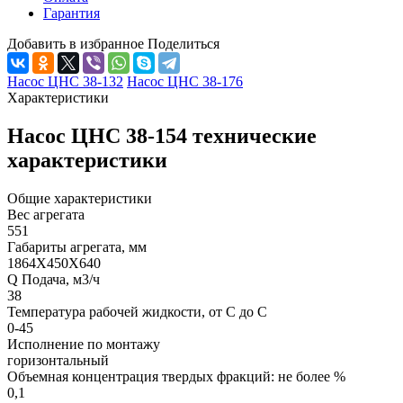
Гарантия
Добавить в избранное
Поделиться
Насос ЦНС 38-132
Насос ЦНС 38-176
Характеристики
Насос ЦНС 38-154 технические
характеристики
Общие характеристики
Вес агрегата
551
Габариты агрегата, мм
1864Х450Х640
Q Подача, м3/ч
38
Температура рабочей жидкости, от С до С
0-45
Исполнение по монтажу
горизонтальный
Объемная концентрация твердых фракций: не более %
0,1