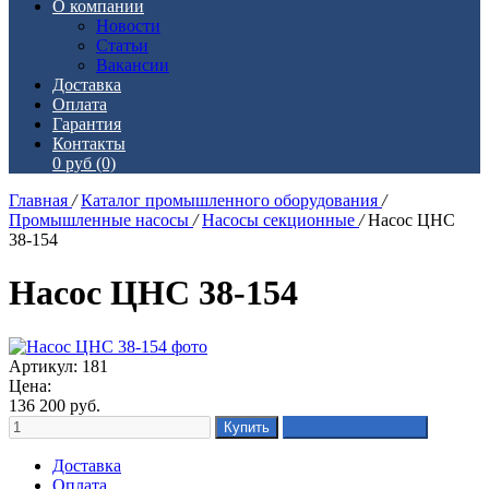
О компании
Новости
Статьи
Вакансии
Доставка
Оплата
Гарантия
Контакты
0 руб
(0)
Главная
/
Каталог промышленного оборудования
/
Промышленные насосы
/
Насосы секционные
/
Насос ЦНС
38-154
Насос ЦНС 38-154
Артикул: 181
Цена:
136 200
руб.
Доставка
Оплата