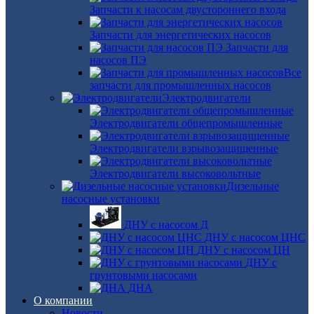
Запчасти к насосам двустороннего входа
Запчасти для энергетических насосов
Запчасти для
насосов ПЭ
Все
запчасти для промышленных насосов
Электродвигатели
Электродвигатели общепромышленные
Электродвигатели взрывозащищенные
Электродвигатели высоковольтные
Дизельные
насосные установки
ДНУ с насосом Д
ДНУ с насосом ЦНС
ДНУ с насосом ЦН
ДНУ с
грунтовыми насосами
ДНА
О компании
Новости