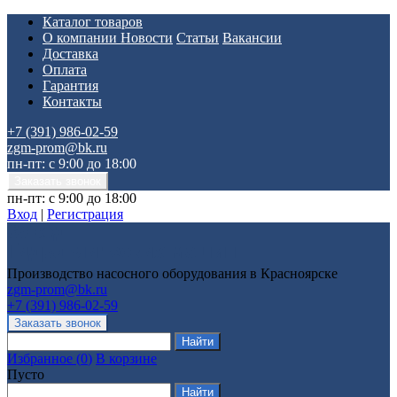
Каталог товаров
О компании
Новости
Статьи
Вакансии
Доставка
Оплата
Гарантия
Контакты
+7 (391) 986-02-59
zgm-prom@bk.ru
пн-пт: с 9:00 до 18:00
пн-пт: с 9:00 до 18:00
Вход
|
Регистрация
Производство насосного оборудования в Красноярске
zgm-prom@bk.ru
+7 (391) 986-02-59
Избранное
(
0
)
В корзине
Пусто