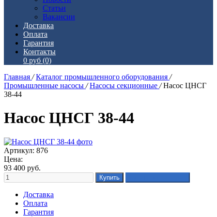
Статьи
Вакансии
Доставка
Оплата
Гарантия
Контакты
0 руб
(0)
Главная
/
Каталог промышленного оборудования
/
Промышленные насосы
/
Насосы секционные
/
Насос ЦНСГ
38-44
Насос ЦНСГ 38-44
Артикул: 876
Цена:
93 400
руб.
Доставка
Оплата
Гарантия