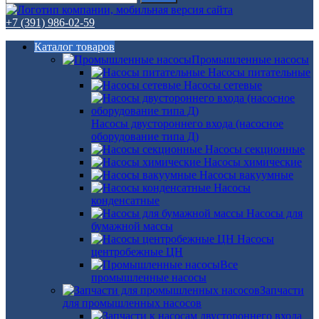
+7 (391) 986-02-59
Каталог товаров
Промышленные насосы
Насосы питательные
Насосы сетевые
Насосы двустороннего входа (насосное
оборудование типа Д)
Насосы секционные
Насосы химические
Насосы вакуумные
Насосы
конденсатные
Насосы для
бумажной массы
Насосы
центробежные ЦН
Все
промышленные насосы
Запчасти
для промышленных насосов