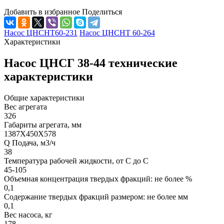
Добавить в избранное
Поделиться
Насос ЦНСНТ60-231
Насос ЦНСНТ 60-264
Характеристики
Насос ЦНСГ 38-44 технические
характеристики
Общие характеристики
Вес агрегата
326
Габариты агрегата, мм
1387Х450Х578
Q Подача, м3/ч
38
Температура рабочей жидкости, от С до С
45-105
Объемная концентрация твердых фракций: не более %
0,1
Содержание твердых фракций размером: не более мм
0,1
Вес насоса, кг
178