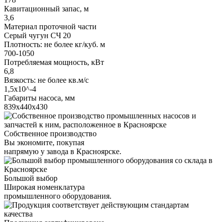
Кавитационный запас, м
3,6
Материал проточной части
Серый чугун СЧ 20
Плотность: не более кг/куб. м
700-1050
Потребляемая мощность, кВт
6,8
Вязкость: не более кв.м/с
1,5х10^-4
Габариты насоса, мм
839х440х430
Собственное производство
Вы экономите, покупая
напрямую у завода в Красноярске.
Большой выбор
Широкая номенклатура
промышленного оборудования.