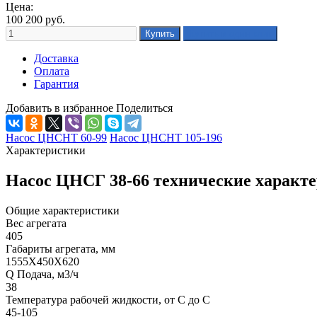
Цена:
100 200
руб.
Доставка
Оплата
Гарантия
Добавить в избранное
Поделиться
Насос ЦНСНТ 60-99
Насос ЦНСНТ 105-196
Характеристики
Насос ЦНСГ 38-66 технические характ
Общие характеристики
Вес агрегата
405
Габариты агрегата, мм
1555Х450Х620
Q Подача, м3/ч
38
Температура рабочей жидкости, от С до С
45-105