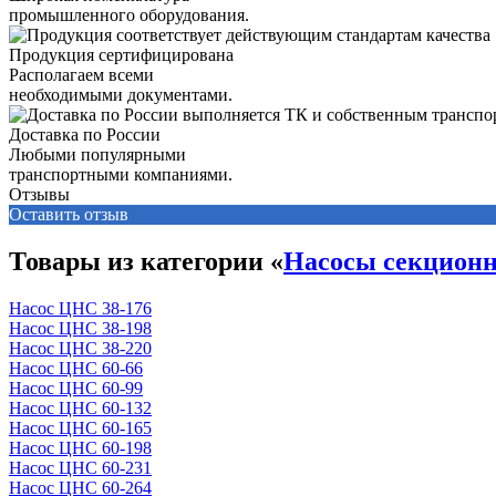
промышленного оборудования.
Продукция сертифицирована
Располагаем всеми
необходимыми документами.
Доставка по России
Любыми популярными
транспортными компаниями.
Отзывы
Оставить отзыв
Товары из категории «
Насосы секцион
Насос ЦНС 38-176
Насос ЦНС 38-198
Насос ЦНС 38-220
Насос ЦНС 60-66
Насос ЦНС 60-99
Насос ЦНС 60-132
Насос ЦНС 60-165
Насос ЦНС 60-198
Насос ЦНС 60-231
Насос ЦНС 60-264