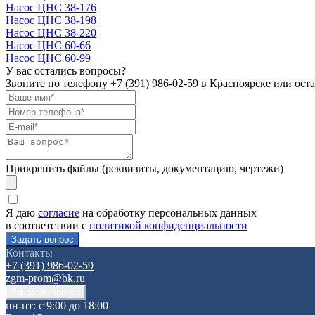
Насос ЦНС 38-176
Насос ЦНС 38-198
Насос ЦНС 38-220
Насос ЦНС 60-66
Насос ЦНС 60-99
У вас остались вопросы?
Звоните по телефону
+7 (391) 986-02-59
в Красноярске или оста
Прикрепить файлы (реквизиты, документацию, чертежи)
Я даю
согласие
на обработку персональных данных
в соответствии с
политикой конфиденциальности
Контакты
+7 (391) 986-02-59
zgm-prom@bk.ru
пн-пт: с 9:00 до 18:00