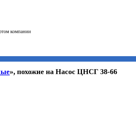
ные
», похожие на Насос ЦНСГ 38-66