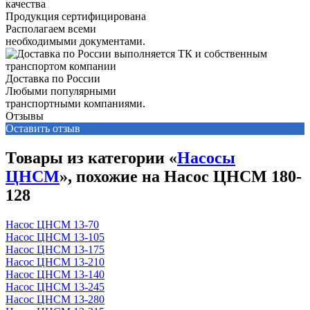
Продукция сертифицирована
Располагаем всеми
необходимыми документами.
Доставка по России
Любыми популярными
транспортными компаниями.
Отзывы
Оставить отзыв
Товары из категории «
Насосы
ЦНСМ
», похожие на Насос ЦНСМ 180-
128
Насос ЦНСМ 13-70
Насос ЦНСМ 13-105
Насос ЦНСМ 13-175
Насос ЦНСМ 13-210
Насос ЦНСМ 13-140
Насос ЦНСМ 13-245
Насос ЦНСМ 13-280