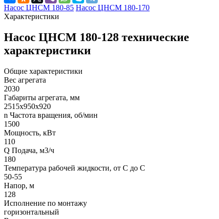
Насос ЦНСМ 180-85
Насос ЦНСМ 180-170
Характеристики
Насос ЦНСМ 180-128 технические
характеристики
Общие характеристики
Вес агрегата
2030
Габариты агрегата, мм
2515х950х920
n Частота вращения, об/мин
1500
Мощность, кВт
110
Q Подача, м3/ч
180
Температура рабочей жидкости, от С до С
50-55
Напор, м
128
Исполнение по монтажу
горизонтальный