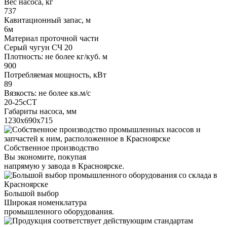
Вес насоса, кг
737
Кавитационный запас, м
6м
Материал проточной части
Серый чугун СЧ 20
Плотность: не более кг/куб. м
900
Потребляемая мощность, кВт
89
Вязкость: не более кв.м/с
20-25сСТ
Габариты насоса, мм
1230х690х715
Собственное производство
Вы экономите, покупая
напрямую у завода в Красноярске.
Большой выбор
Широкая номенклатура
промышленного оборудования.