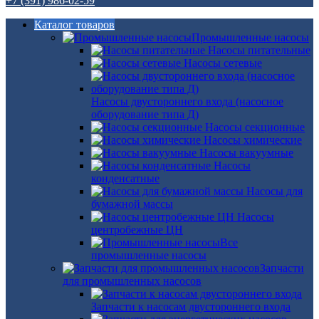
+7 (391) 986-02-59
Каталог товаров
Промышленные насосы
Насосы питательные
Насосы сетевые
Насосы двустороннего входа (насосное
оборудование типа Д)
Насосы секционные
Насосы химические
Насосы вакуумные
Насосы
конденсатные
Насосы для
бумажной массы
Насосы
центробежные ЦН
Все
промышленные насосы
Запчасти
для промышленных насосов
Запчасти к насосам двустороннего входа