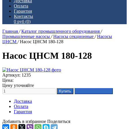
Доставка
Оплата
Гарантия
Контакты
0 руб
(0)
Главная
/
Каталог промышленного оборудования
/
Промышленные насосы
/
Насосы секционные
/
Насосы
ЦНСМ
/
Насос ЦНСМ 180-128
Насос ЦНСМ 180-128
Артикул: 1235
Цена:
Цену уточняйте
Доставка
Оплата
Гарантия
Добавить в избранное
Поделиться