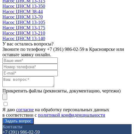
Насос ЦНСМ 13-315
Насос ЦНСМ 13-350
Насос ЦНСМ 38-44
Насос ЦНСМ 13-70
Насос ЦНСМ 13-105
Насос ЦНСМ 13-175
Насос ЦНСМ 13-210
Насос ЦНСМ 13-140
У вас остались вопросы?
Звоните по телефону
+7 (391) 986-02-59
в Красноярске или
оставьте заявку онлайн.
Прикрепить файлы (реквизиты, документацию, чертежи)
Я даю
согласие
на обработку персональных данных
в соответствии с
политикой конфиденциальности
Контакты
+7 (391) 986-02-59