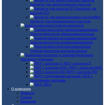
Запчасти для энергетических насосов
Запчасти для
насосов ПЭ
Все
запчасти для промышленных насосов
Электродвигатели
Электродвигатели общепромышленные
Электродвигатели взрывозащищенные
Электродвигатели высоковольтные
Дизельные
насосные установки
ДНУ с насосом Д
ДНУ с насосом ЦНС
ДНУ с насосом ЦН
ДНУ с
грунтовыми насосами
ДНА
О компании
Новости
Статьи
Вакансии