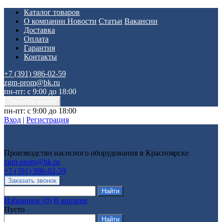
Каталог товаров
О компании
Новости
Статьи
Вакансии
Доставка
Оплата
Гарантия
Контакты
+7 (391) 986-02-59
zgm-prom@bk.ru
пн-пт: с 9:00 до 18:00
пн-пт: с 9:00 до 18:00
Вход
|
Регистрация
Производство насосного оборудования в Красноярске
zgm-prom@bk.ru
+7 (391) 986-02-59
Избранное
(
0
)
В корзине
Пусто