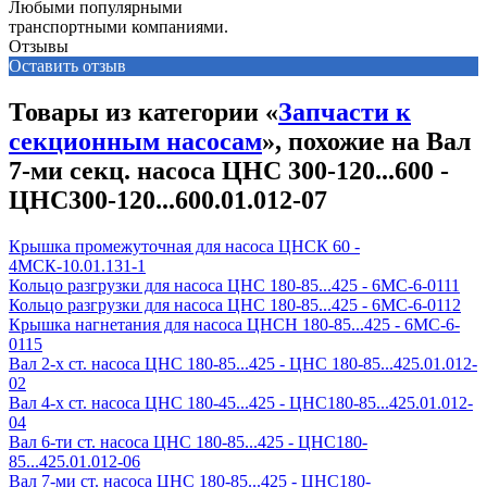
Любыми популярными
транспортными компаниями.
Отзывы
Оставить отзыв
Товары из категории «
Запчасти к
секционным насосам
», похожие на Вал
7-ми секц. насоса ЦНС 300-120...600 -
ЦНС300-120...600.01.012-07
Крышка промежуточная для насоса ЦНСК 60 -
4МСК-10.01.131-1
Кольцо разгрузки для насоса ЦНС 180-85...425 - 6МС-6-0111
Кольцо разгрузки для насоса ЦНС 180-85...425 - 6МС-6-0112
Крышка нагнетания для насоса ЦНСН 180-85...425 - 6МС-6-
0115
Вал 2-х ст. насоса ЦНС 180-85...425 - ЦНС 180-85...425.01.012-
02
Вал 4-х ст. насоса ЦНС 180-45...425 - ЦНС180-85...425.01.012-
04
Вал 6-ти ст. насоса ЦНС 180-85...425 - ЦНС180-
85...425.01.012-06
Вал 7-ми ст. насоса ЦНС 180-85...425 - ЦНС180-