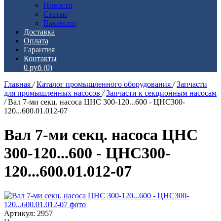
Новости
Статьи
Вакансии
Доставка
Оплата
Гарантия
Контакты
0 руб
(0)
Главная
/
Каталог промышленного оборудования
/
Запчасти
для промышленных насосов
/
Запчасти к секционным насосам
/
Вал 7-ми секц. насоса ЦНС 300-120...600 - ЦНС300-
120...600.01.012-07
Вал 7-ми секц. насоса ЦНС
300-120...600 - ЦНС300-
120...600.01.012-07
Артикул: 2957