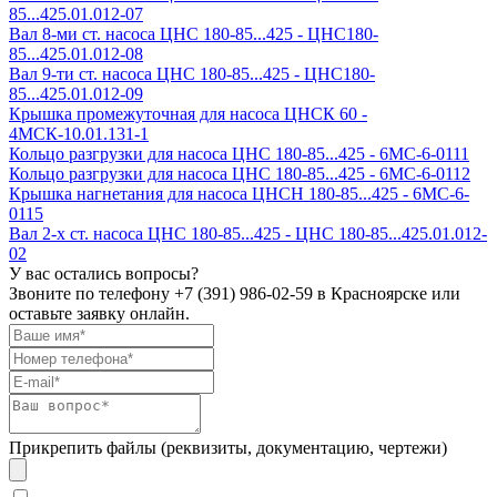
85...425.01.012-07
Вал 8-ми ст. насоса ЦНС 180-85...425 - ЦНС180-
85...425.01.012-08
Вал 9-ти ст. насоса ЦНС 180-85...425 - ЦНС180-
85...425.01.012-09
Крышка промежуточная для насоса ЦНСК 60 -
4МСК-10.01.131-1
Кольцо разгрузки для насоса ЦНС 180-85...425 - 6МС-6-0111
Кольцо разгрузки для насоса ЦНС 180-85...425 - 6МС-6-0112
Крышка нагнетания для насоса ЦНСН 180-85...425 - 6МС-6-
0115
Вал 2-х ст. насоса ЦНС 180-85...425 - ЦНС 180-85...425.01.012-
02
У вас остались вопросы?
Звоните по телефону
+7 (391) 986-02-59
в Красноярске или
оставьте заявку онлайн.
Прикрепить файлы (реквизиты, документацию, чертежи)