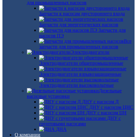
для промышленных насосов
Запчасти к насосам двустороннего входа
Запчасти для энергетических насосов
Запчасти для
насосов ПЭ
Все
запчасти для промышленных насосов
Электродвигатели
Электродвигатели общепромышленные
Электродвигатели взрывозащищенные
Электродвигатели высоковольтные
Дизельные
насосные установки
ДНУ с насосом Д
ДНУ с насосом ЦНС
ДНУ с насосом ЦН
ДНУ с
грунтовыми насосами
ДНА
О компании