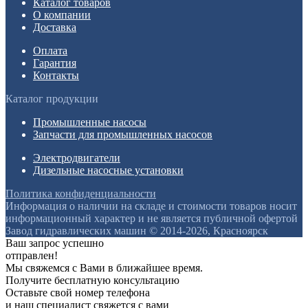
Каталог товаров
О компании
Доставка
Оплата
Гарантия
Контакты
Каталог продукции
Промышленные насосы
Запчасти для промышленных насосов
Электродвигатели
Дизельные насосные установки
Политика конфиденциальности
Информация о наличии на складе и стоимости товаров носит
информационный характер и не является публичной офертой
Завод гидравлических машин © 2014-2026, Красноярск
Ваш запрос успешно
отправлен!
Мы свяжемся с Вами в ближайшее время.
Получите бесплатную консультацию
Оставьте свой номер телефона
и наш специалист свяжется с вами