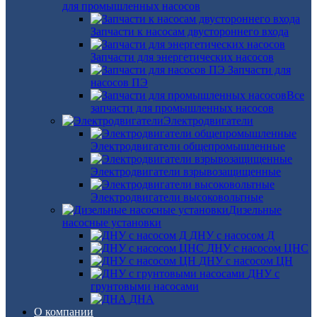
для промышленных насосов
Запчасти к насосам двустороннего входа
Запчасти для энергетических насосов
Запчасти для
насосов ПЭ
Все
запчасти для промышленных насосов
Электродвигатели
Электродвигатели общепромышленные
Электродвигатели взрывозащищенные
Электродвигатели высоковольтные
Дизельные
насосные установки
ДНУ с насосом Д
ДНУ с насосом ЦНС
ДНУ с насосом ЦН
ДНУ с
грунтовыми насосами
ДНА
О компании