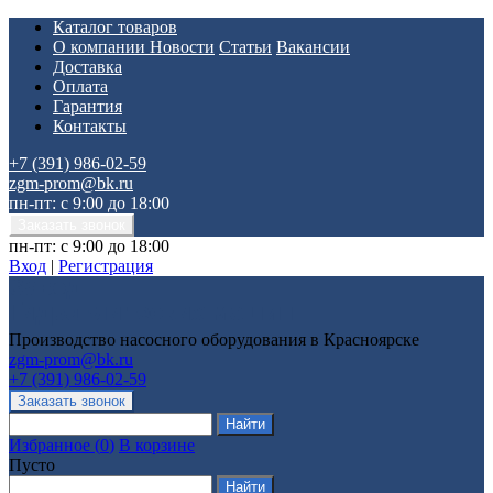
Каталог товаров
О компании
Новости
Статьи
Вакансии
Доставка
Оплата
Гарантия
Контакты
+7 (391) 986-02-59
zgm-prom@bk.ru
пн-пт: с 9:00 до 18:00
пн-пт: с 9:00 до 18:00
Вход
|
Регистрация
Производство насосного оборудования в Красноярске
zgm-prom@bk.ru
+7 (391) 986-02-59
Избранное
(
0
)
В корзине
Пусто