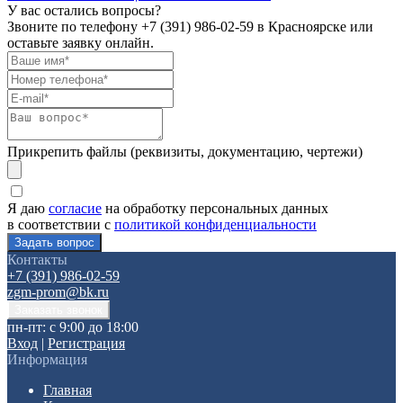
У вас остались вопросы?
Звоните по телефону
+7 (391) 986-02-59
в Красноярске или
оставьте заявку онлайн.
Прикрепить файлы (реквизиты, документацию, чертежи)
Я даю
согласие
на обработку персональных данных
в соответствии с
политикой конфиденциальности
Контакты
+7 (391) 986-02-59
zgm-prom@bk.ru
пн-пт: с 9:00 до 18:00
Вход
|
Регистрация
Информация
Главная