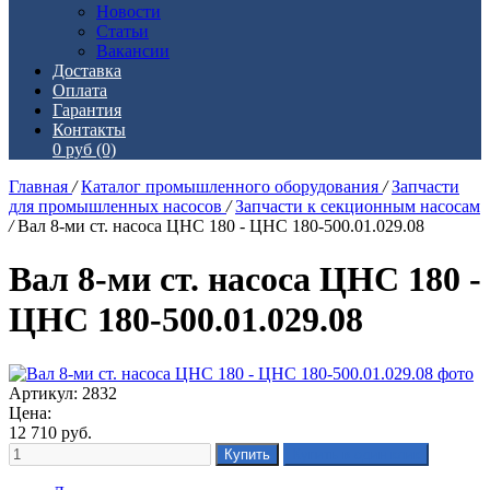
Новости
Статьи
Вакансии
Доставка
Оплата
Гарантия
Контакты
0 руб
(0)
Главная
/
Каталог промышленного оборудования
/
Запчасти
для промышленных насосов
/
Запчасти к секционным насосам
/
Вал 8-ми ст. насоса ЦНС 180 - ЦНС 180-500.01.029.08
Вал 8-ми ст. насоса ЦНС 180 -
ЦНС 180-500.01.029.08
Артикул: 2832
Цена:
12 710
руб.