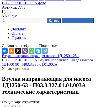
Артикул: 7778
Цена:
5 600
руб.
Доставка
Оплата
Гарантия
Добавить в избранное
Поделиться
Втулка направляющая для насоса 1Д1250-125 -
Н03.3.335.01.01.003А
Втулка направляющая для насоса
1Д1600-90 - Н03.3.336.01.01.002А
Характеристики
Втулка направляющая для насоса
1Д1250-63 - Н03.3.327.01.01.003А
технические характеристики
Общие характеристики
Тип детали