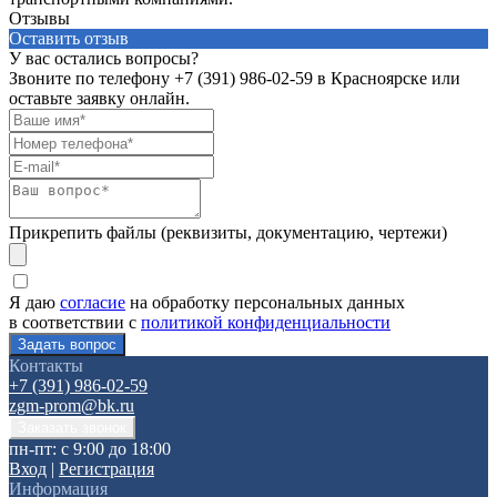
Отзывы
Оставить отзыв
У вас остались вопросы?
Звоните по телефону
+7 (391) 986-02-59
в Красноярске или
оставьте заявку онлайн.
Прикрепить файлы (реквизиты, документацию, чертежи)
Я даю
согласие
на обработку персональных данных
в соответствии с
политикой конфиденциальности
Контакты
+7 (391) 986-02-59
zgm-prom@bk.ru
пн-пт: с 9:00 до 18:00
Вход
|
Регистрация
Информация