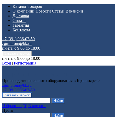
Каталог товаров
О компании
Новости
Статьи
Вакансии
Доставка
Оплата
Гарантия
Контакты
+7 (391) 986-02-59
zgm-prom@bk.ru
пн-пт: с 9:00 до 18:00
пн-пт: с 9:00 до 18:00
Вход
|
Регистрация
Производство насосного оборудования в Красноярске
zgm-prom@bk.ru
+7 (391) 986-02-59
Избранное
(
0
)
В корзине
Пусто