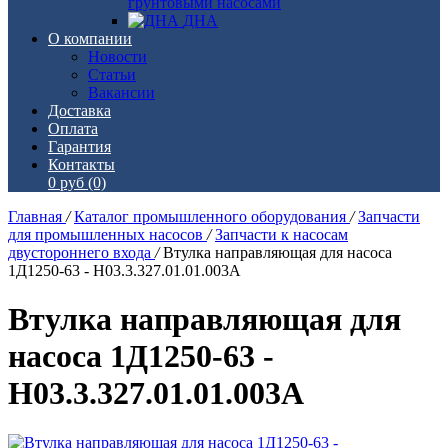
грунтовыми насосами
ДНА
О компании
Новости
Статьи
Вакансии
Доставка
Оплата
Гарантия
Контакты
0 руб
(0)
Главная
/
Каталог промышленного оборудования
/
Запчасти
для промышленных насосов
/
Запчасти к насосам
двустороннего входа
/
Втулка направляющая для насоса
1Д1250-63 - Н03.3.327.01.01.003А
Втулка направляющая для
насоса 1Д1250-63 -
Н03.3.327.01.01.003А