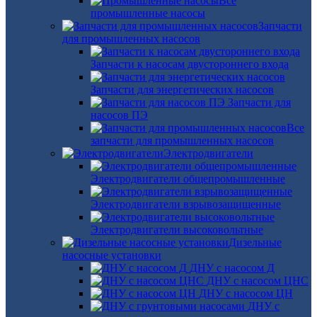
Все
промышленные насосы
Запчасти
для промышленных насосов
Запчасти к насосам двустороннего входа
Запчасти для энергетических насосов
Запчасти для
насосов ПЭ
Все
запчасти для промышленных насосов
Электродвигатели
Электродвигатели общепромышленные
Электродвигатели взрывозащищенные
Электродвигатели высоковольтные
Дизельные
насосные установки
ДНУ с насосом Д
ДНУ с насосом ЦНС
ДНУ с насосом ЦН
ДНУ с