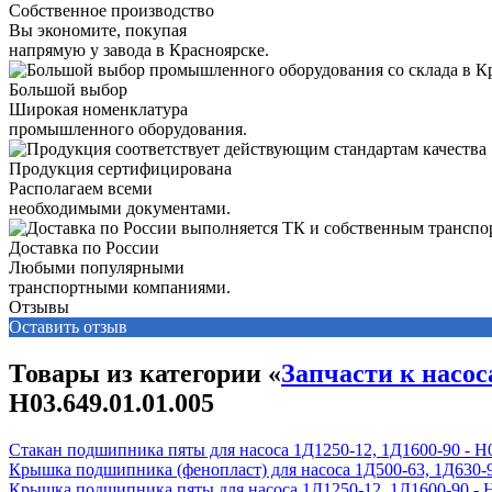
Собственное производство
Вы экономите, покупая
напрямую у завода в Красноярске.
Большой выбор
Широкая номенклатура
промышленного оборудования.
Продукция сертифицирована
Располагаем всеми
необходимыми документами.
Доставка по России
Любыми популярными
транспортными компаниями.
Отзывы
Оставить отзыв
Товары из категории «
Запчасти к насос
Н03.649.01.01.005
Стакан подшипника пяты для насоса 1Д1250-12, 1Д1600-90 - Н0
Крышка подшипника (фенопласт) для насоса 1Д500-63, 1Д630-90,
Крышка подшипника пяты для насоса 1Д1250-12, 1Д1600-90 - Н