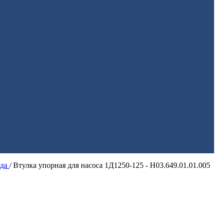
ода
/
Втулка упорная для насоса 1Д1250-125 - Н03.649.01.01.005