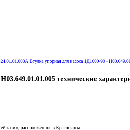
324.01.01.003А
Втулка упорная для насоса 1Д1600-90 - Н03.649.0
 Н03.649.01.01.005 технические характе