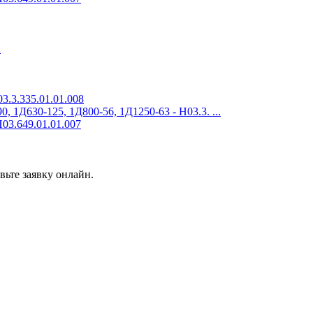
2
3.3.335.01.01.008
 1Д630-125, 1Д800-56, 1Д1250-63 - Н03.3. ...
03.649.01.01.007
вьте заявку онлайн.