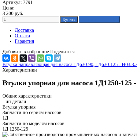
Артикул: 7791
Цена:
3 200
руб.
Доставка
Оплата
Гарантия
Добавить в избранное
Поделиться
Втулка направляющая для насоса 1Д630-90, 1Д630-125 - Н03.3.
Характеристики
Втулка упорная для насоса 1Д1250-125 -
Общие характеристики
Тип детали
Втулка упорная
Запчасти по сериям насосов
1Д
Запчасти по моделям насосов
1Д 1250-125