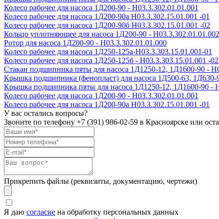
Колесо рабочее для насоса 1Д200-90 - H03.3.302.01.01.001
Колесо рабочее для насоса 1Д200-90а H03.3.302.15.01.001 -01
Колесо рабочее для насоса 1Д200-90б H03.3.302.15.01.001 -02
Кольцо уплотняющее для насоса 1Д200-90 - Н03.3.302.01.01.00
Ротор для насоса 1Д200-90 - Н03.3.302.01.01.000
Колесо рабочее для насоса 1Д250-125а-Н03.3.303.15.01.001-01
Колесо рабочее для насоса 1Д250-125б - Н03.3.303.15.01.001 -02
Стакан подшипника пяты для насоса 1Д1250-12, 1Д1600-90 - Н0
Крышка подшипника (фенопласт) для насоса 1Д500-63, 1Д630-90,
Крышка подшипника пяты для насоса 1Д1250-12, 1Д1600-90 - Н
Колесо рабочее для насоса 1Д200-90 - H03.3.302.01.01.001
Колесо рабочее для насоса 1Д200-90а H03.3.302.15.01.001 -01
У вас остались вопросы?
Звоните по телефону
+7 (391) 986-02-59
в Красноярске или оста
Прикрепить файлы (реквизиты, документацию, чертежи)
Я даю
согласие
на обработку персональных данных