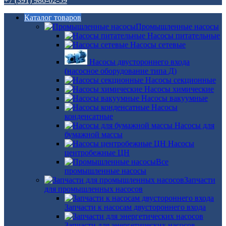
+7 (391) 986-02-59
Каталог товаров
Промышленные насосы
Насосы питательные
Насосы сетевые
Насосы двустороннего входа
(насосное оборудование типа Д)
Насосы секционные
Насосы химические
Насосы вакуумные
Насосы
конденсатные
Насосы для
бумажной массы
Насосы
центробежные ЦН
Все
промышленные насосы
Запчасти
для промышленных насосов
Запчасти к насосам двустороннего входа
Запчасти для энергетических насосов