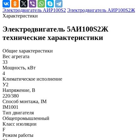
Электродвигатель АИР100S2
Электродвигатель АИР100S2Ж
Характеристики
Электродвигатель 5АИ100S2Ж
технические характеристики
Общие характеристики
Вес агрегата
33
Мощность, кВт
4
Климатическое исполнение
У2
Напряжение, В
220/380
Способ монтажа, IM
IM1001
Тип двигателя
Общепромышленный
Класс изоляции
F
Режим работы