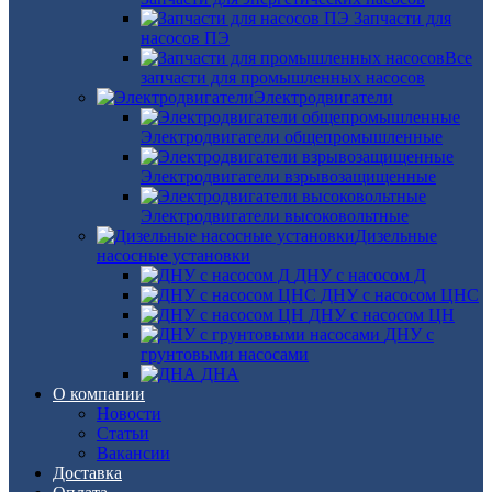
Запчасти для
насосов ПЭ
Все
запчасти для промышленных насосов
Электродвигатели
Электродвигатели общепромышленные
Электродвигатели взрывозащищенные
Электродвигатели высоковольтные
Дизельные
насосные установки
ДНУ с насосом Д
ДНУ с насосом ЦНС
ДНУ с насосом ЦН
ДНУ с
грунтовыми насосами
ДНА
О компании
Новости
Статьи
Вакансии
Доставка