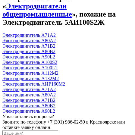
«
Электродвигатели
общепромышленные
», похожие на
Электродвигатель 5АИ100S2Ж
Электродвигатель А71А2
Электродвигатель А80А2
Электродвигатель А71В2
Электродвигатель А80В2
Электродвигатель А90L2
Электродвигатель А100S2
Электродвигатель А100L2
Электродвигатель А112М2
Электродвигатель А132М2
Электродвигатель АИР160М2
Электродвигатель А71А2
Электродвигатель А80А2
Электродвигатель А71В2
Электродвигатель А80В2
Электродвигатель А90L2
У вас остались вопросы?
Звоните по телефону
+7 (391) 986-02-59
в Красноярске или
оставьте заявку онлайн.