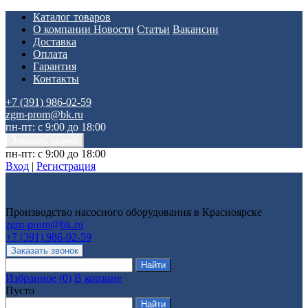
Каталог товаров
О компании
Новости
Статьи
Вакансии
Доставка
Оплата
Гарантия
Контакты
+7 (391) 986-02-59
zgm-prom@bk.ru
пн-пт: с 9:00 до 18:00
пн-пт: с 9:00 до 18:00
Вход
|
Регистрация
Производство насосного оборудования в Красноярске
zgm-prom@bk.ru
+7 (391) 986-02-59
Избранное
(
0
)
В корзине
Пусто