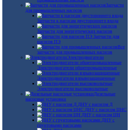
Запчасти
для промышленных насосов
Запчасти к насосам двустороннего входа
Запчасти для энергетических насосов
Запчасти для
насосов ПЭ
Все
запчасти для промышленных насосов
Электродвигатели
Электродвигатели общепромышленные
Электродвигатели взрывозащищенные
Электродвигатели высоковольтные
Дизельные
насосные установки
ДНУ с насосом Д
ДНУ с насосом ЦНС
ДНУ с насосом ЦН
ДНУ с
грунтовыми насосами