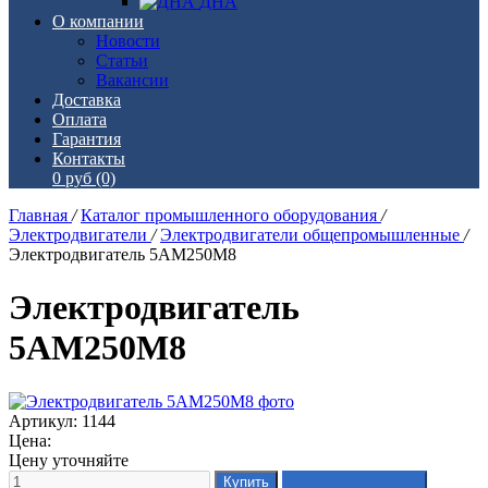
ДНА
О компании
Новости
Статьи
Вакансии
Доставка
Оплата
Гарантия
Контакты
0 руб
(0)
Главная
/
Каталог промышленного оборудования
/
Электродвигатели
/
Электродвигатели общепромышленные
/
Электродвигатель 5АМ250М8
Электродвигатель
5АМ250М8
Артикул: 1144
Цена:
Цену уточняйте