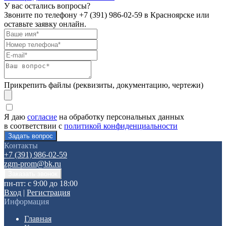
У вас остались вопросы?
Звоните по телефону
+7 (391) 986-02-59
в Красноярске или
оставьте заявку онлайн.
Прикрепить файлы (реквизиты, документацию, чертежи)
Я даю
согласие
на обработку персональных данных
в соответствии с
политикой конфиденциальности
Контакты
+7 (391) 986-02-59
zgm-prom@bk.ru
пн-пт: с 9:00 до 18:00
Вход
|
Регистрация
Информация
Главная