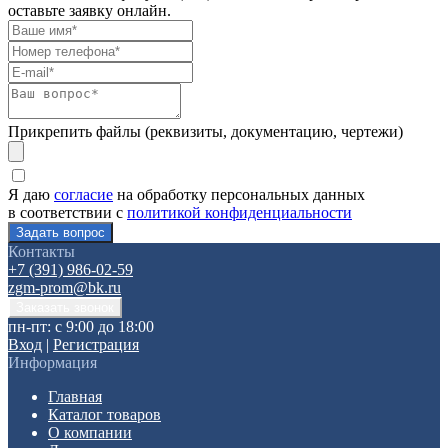
оставьте заявку онлайн.
Прикрепить файлы (реквизиты, документацию, чертежи)
Я даю
согласие
на обработку персональных данных
в соответствии с
политикой конфиденциальности
Контакты
+7 (391) 986-02-59
zgm-prom@bk.ru
пн-пт: с 9:00 до 18:00
Вход
|
Регистрация
Информация
Главная
Каталог товаров
О компании