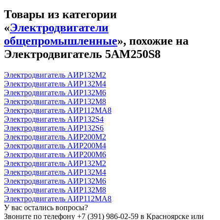
Товары из категории
«
Электродвигатели
общепромышленные
», похожие на
Электродвигатель 5АМ250S8
Электродвигатель АИР132М2
Электродвигатель АИР132М4
Электродвигатель АИР132М6
Электродвигатель АИР132М8
Электродвигатель АИР112МА8
Электродвигатель АИР132S4
Электродвигатель АИР132S6
Электродвигатель АИР200М2
Электродвигатель АИР200М4
Электродвигатель АИР200М6
Электродвигатель АИР132М2
Электродвигатель АИР132М4
Электродвигатель АИР132М6
Электродвигатель АИР132М8
Электродвигатель АИР112МА8
У вас остались вопросы?
Звоните по телефону
+7 (391) 986-02-59
в Красноярске или