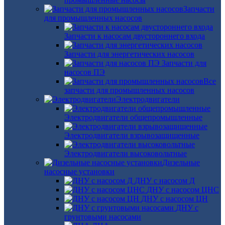
Запчасти
для промышленных насосов
Запчасти к насосам двустороннего входа
Запчасти для энергетических насосов
Запчасти для
насосов ПЭ
Все
запчасти для промышленных насосов
Электродвигатели
Электродвигатели общепромышленные
Электродвигатели взрывозащищенные
Электродвигатели высоковольтные
Дизельные
насосные установки
ДНУ с насосом Д
ДНУ с насосом ЦНС
ДНУ с насосом ЦН
ДНУ с
грунтовыми насосами