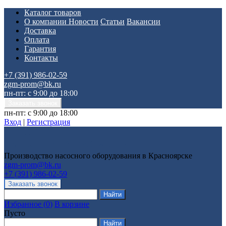
Каталог товаров
О компании
Новости
Статьи
Вакансии
Доставка
Оплата
Гарантия
Контакты
+7 (391) 986-02-59
zgm-prom@bk.ru
пн-пт: с 9:00 до 18:00
пн-пт: с 9:00 до 18:00
Вход
|
Регистрация
Производство насосного оборудования в Красноярске
zgm-prom@bk.ru
+7 (391) 986-02-59
Избранное
(
0
)
В корзине
Пусто