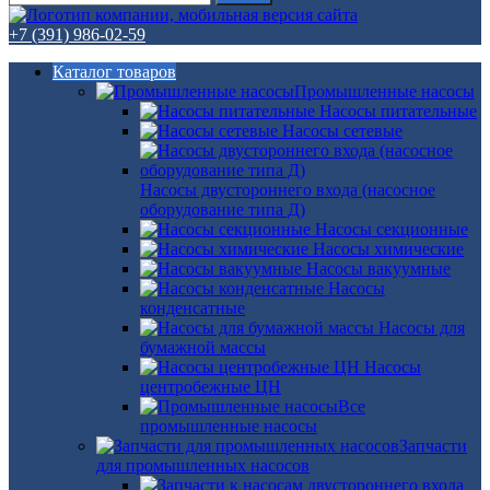
+7 (391) 986-02-59
Каталог товаров
Промышленные насосы
Насосы питательные
Насосы сетевые
Насосы двустороннего входа (насосное
оборудование типа Д)
Насосы секционные
Насосы химические
Насосы вакуумные
Насосы
конденсатные
Насосы для
бумажной массы
Насосы
центробежные ЦН
Все
промышленные насосы
Запчасти
для промышленных насосов