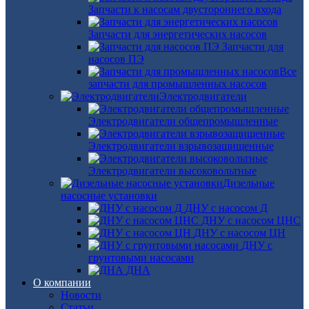
Запчасти к насосам двустороннего входа
Запчасти для энергетических насосов
Запчасти для
насосов ПЭ
Все
запчасти для промышленных насосов
Электродвигатели
Электродвигатели общепромышленные
Электродвигатели взрывозащищенные
Электродвигатели высоковольтные
Дизельные
насосные установки
ДНУ с насосом Д
ДНУ с насосом ЦНС
ДНУ с насосом ЦН
ДНУ с
грунтовыми насосами
ДНА
О компании
Новости
Статьи