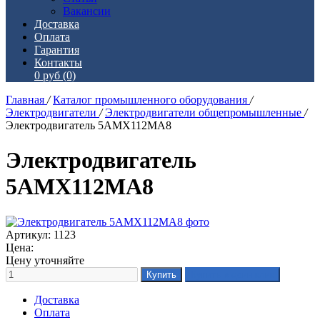
Вакансии
Доставка
Оплата
Гарантия
Контакты
0 руб
(0)
Главная
/
Каталог промышленного оборудования
/
Электродвигатели
/
Электродвигатели общепромышленные
/
Электродвигатель 5АМХ112МА8
Электродвигатель
5АМХ112МА8
Артикул: 1123
Цена:
Цену уточняйте
Доставка
Оплата