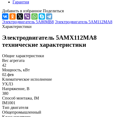
Гарантия
Добавить в избранное
Поделиться
Электродвигатель 5А80МВ8
Электродвигатель 5АМ112МА8
Характеристики
Электродвигатель 5АМХ112МА8
технические характеристики
Общие характеристики
Вес агрегата
42
Мощность, кВт
02.фев
Климатическое исполнение
УХЛ3
Напряжение, В
380
Способ монтажа, IM
IM1001
Тип двигателя
Общепромышленный
Класс изоляции