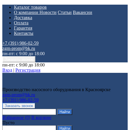
Каталог товаров
О компании
Новости
Статьи
Вакансии
Доставка
Оплата
Гарантия
Контакты
+7 (391) 986-02-59
zgm-prom@bk.ru
пн-пт: с 9:00 до 18:00
пн-пт: с 9:00 до 18:00
Вход
|
Регистрация
Производство насосного оборудования в Красноярске
zgm-prom@bk.ru
+7 (391) 986-02-59
Избранное
(
0
)
В корзине
Пусто