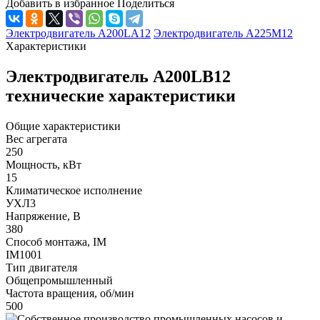
Добавить в избранное
Поделиться
Электродвигатель А200LА12
Электродвигатель А225М12
Характеристики
Электродвигатель А200LВ12
технические характеристики
Общие характеристики
Вес агрегата
250
Мощность, кВт
15
Климатическое исполнение
УХЛ3
Напряжение, В
380
Способ монтажа, IM
IM1001
Тип двигателя
Общепромышленный
Частота вращения, об/мин
500