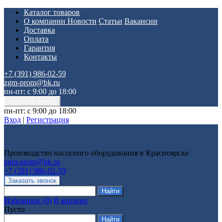
Каталог товаров
О компании
Новости
Статьи
Вакансии
Доставка
Оплата
Гарантия
Контакты
+7 (391) 986-02-59
zgm-prom@bk.ru
пн-пт: с 9:00 до 18:00
пн-пт: с 9:00 до 18:00
Вход
|
Регистрация
Производство насосного оборудования в Красноярске
zgm-prom@bk.ru
+7 (391) 986-02-59
Избранное
(
0
)
В корзине
Пусто