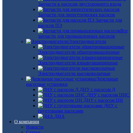
Запчасти к насосам двустороннего входа
Запчасти для энергетических насосов
Запчасти для
насосов ПЭ
Все
запчасти для промышленных насосов
Электродвигатели
Электродвигатели общепромышленные
Электродвигатели взрывозащищенные
Электродвигатели высоковольтные
Дизельные
насосные установки
ДНУ с насосом Д
ДНУ с насосом ЦНС
ДНУ с насосом ЦН
ДНУ с
грунтовыми насосами
ДНА
О компании
Новости
Статьи