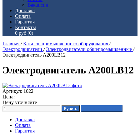
Вакансии
Доставка
Оплата
Гарантия
Контакты
0 руб
(0)
Главная
/
Каталог промышленного оборудования
/
Электродвигатели
/
Электродвигатели общепромышленные
/
Электродвигатель А200LВ12
Электродвигатель А200LВ12
Артикул: 1022
Цена:
Цену уточняйте
Доставка
Оплата
Гарантия