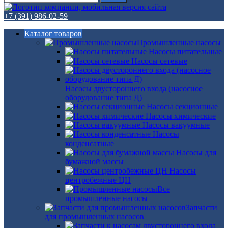
+7 (391) 986-02-59
Каталог товаров
Промышленные насосы
Насосы питательные
Насосы сетевые
Насосы двустороннего входа (насосное
оборудование типа Д)
Насосы секционные
Насосы химические
Насосы вакуумные
Насосы
конденсатные
Насосы для
бумажной массы
Насосы
центробежные ЦН
Все
промышленные насосы
Запчасти
для промышленных насосов