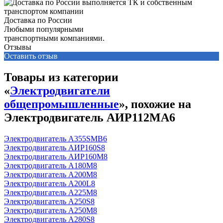
Доставка по России
Любыми популярными
транспортными компаниями.
Отзывы
Оставить отзыв
Товары из категории
«
Электродвигатели
общепромышленные
», похожие на
Электродвигатель АИР112МА6
Электродвигатель А355SМВ6
Электродвигатель АИР160S8
Электродвигатель АИР160М8
Электродвигатель А180М8
Электродвигатель А200М8
Электродвигатель А200L8
Электродвигатель А225М8
Электродвигатель А250S8
Электродвигатель А250М8
Электродвигатель А280S8