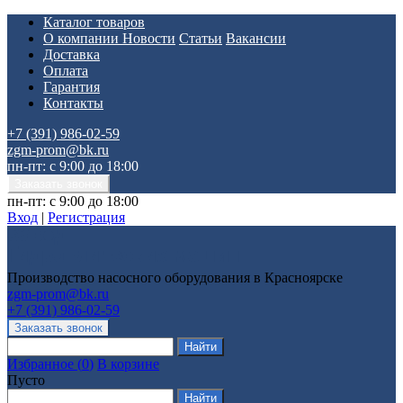
Каталог товаров
О компании
Новости
Статьи
Вакансии
Доставка
Оплата
Гарантия
Контакты
+7 (391) 986-02-59
zgm-prom@bk.ru
пн-пт: с 9:00 до 18:00
пн-пт: с 9:00 до 18:00
Вход
|
Регистрация
Производство насосного оборудования в Красноярске
zgm-prom@bk.ru
+7 (391) 986-02-59
Избранное
(
0
)
В корзине
Пусто