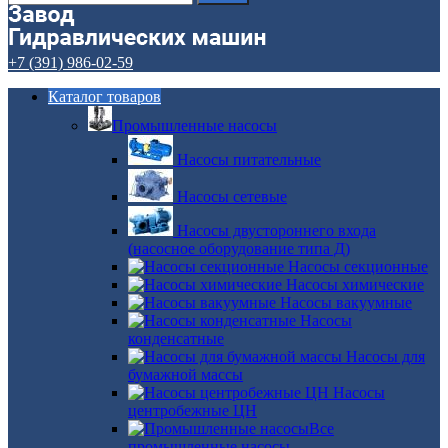
+7 (391) 986-02-59
Каталог товаров
Промышленные насосы
Насосы питательные
Насосы сетевые
Насосы двустороннего входа
(насосное оборудование типа Д)
Насосы секционные
Насосы химические
Насосы вакуумные
Насосы
конденсатные
Насосы для
бумажной массы
Насосы
центробежные ЦН
Все
промышленные насосы