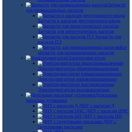
Запчасти
для промышленных насосов
Запчасти к насосам двустороннего входа
Запчасти для энергетических насосов
Запчасти для
насосов ПЭ
Все
запчасти для промышленных насосов
Электродвигатели
Электродвигатели общепромышленные
Электродвигатели взрывозащищенные
Электродвигатели высоковольтные
Дизельные
насосные установки
ДНУ с насосом Д
ДНУ с насосом ЦНС
ДНУ с насосом ЦН
ДНУ с
грунтовыми насосами