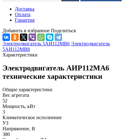
Доставка
Оплата
Гарантия
Добавить в избранное
Поделиться
Электродвигатель 5АИ112МВ6
Электродвигатель
5АИ112МВ8
Характеристики
Электродвигатель АИР112МА6
технические характеристики
Общие характеристики
Вес агрегата
52
Мощность, кВт
3
Климатическое исполнение
У3
Напряжение, В
380