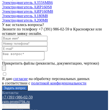
Электродвигатель А355SМВ6
Электродвигатель АИР160S8
Электродвигатель АИР160М8
Электродвигатель А180М8
Электродвигатель А200М8
У вас остались вопросы?
Звоните по телефону
+7 (391) 986-02-59
в Красноярске или
оставьте заявку онлайн.
Прикрепить файлы (реквизиты, документацию, чертежи)
Я даю
согласие
на обработку персональных данных
в соответствии с
политикой конфиденциальности
Контакты
+7 (391) 986-02-59
zgm-prom@bk.ru