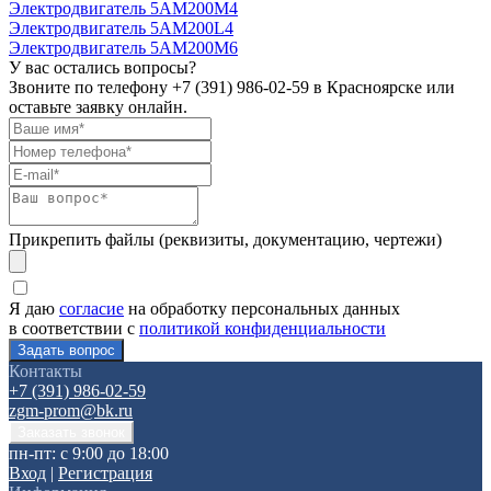
Электродвигатель 5АМ200М4
Электродвигатель 5АМ200L4
Электродвигатель 5АМ200М6
У вас остались вопросы?
Звоните по телефону
+7 (391) 986-02-59
в Красноярске или
оставьте заявку онлайн.
Прикрепить файлы (реквизиты, документацию, чертежи)
Я даю
согласие
на обработку персональных данных
в соответствии с
политикой конфиденциальности
Контакты
+7 (391) 986-02-59
zgm-prom@bk.ru
пн-пт: с 9:00 до 18:00
Вход
|
Регистрация