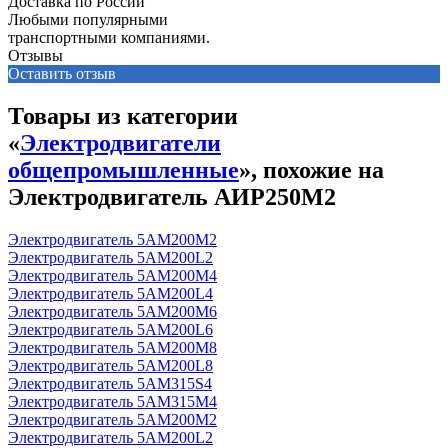
Доставка по России
Любыми популярными
транспортными компаниями.
Отзывы
Оставить отзыв
Товары из категории
«
Электродвигатели
общепромышленные
», похожие на
Электродвигатель АИР250М2
Электродвигатель 5АМ200М2
Электродвигатель 5АМ200L2
Электродвигатель 5АМ200М4
Электродвигатель 5АМ200L4
Электродвигатель 5АМ200М6
Электродвигатель 5АМ200L6
Электродвигатель 5АМ200М8
Электродвигатель 5АМ200L8
Электродвигатель 5АМ315S4
Электродвигатель 5АМ315М4
Электродвигатель 5АМ200М2
Электродвигатель 5АМ200L2