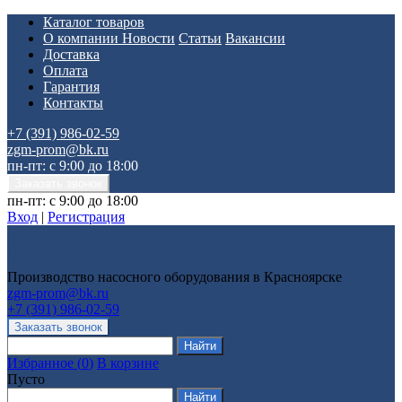
Каталог товаров
О компании
Новости
Статьи
Вакансии
Доставка
Оплата
Гарантия
Контакты
+7 (391) 986-02-59
zgm-prom@bk.ru
пн-пт: с 9:00 до 18:00
пн-пт: с 9:00 до 18:00
Вход
|
Регистрация
Производство насосного оборудования в Красноярске
zgm-prom@bk.ru
+7 (391) 986-02-59
Избранное
(
0
)
В корзине
Пусто