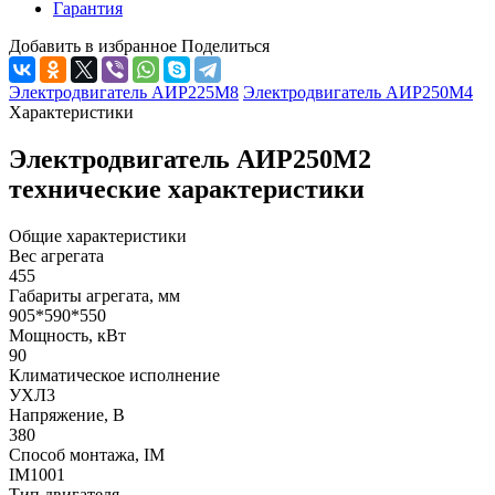
Гарантия
Добавить в избранное
Поделиться
Электродвигатель АИР225М8
Электродвигатель АИР250М4
Характеристики
Электродвигатель АИР250М2
технические характеристики
Общие характеристики
Вес агрегата
455
Габариты агрегата, мм
905*590*550
Мощность, кВт
90
Климатическое исполнение
УХЛ3
Напряжение, В
380
Способ монтажа, IM
IM1001
Тип двигателя