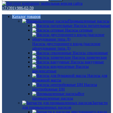
+7 (391) 986-02-59
Каталог товаров
Промышленные насосы
Насосы питательные
Насосы сетевые
Насосы двустороннего входа (насосное
оборудование типа Д)
Насосы секционные
Насосы химические
Насосы вакуумные
Насосы
конденсатные
Насосы для
бумажной массы
Насосы
центробежные ЦН
Все
промышленные насосы
Запчасти
для промышленных насосов