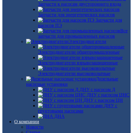
Запчасти к насосам двустороннего входа
Запчасти для энергетических насосов
Запчасти для
насосов ПЭ
Все
запчасти для промышленных насосов
Электродвигатели
Электродвигатели общепромышленные
Электродвигатели взрывозащищенные
Электродвигатели высоковольтные
Дизельные
насосные установки
ДНУ с насосом Д
ДНУ с насосом ЦНС
ДНУ с насосом ЦН
ДНУ с
грунтовыми насосами
ДНА
О компании
Новости
Статьи