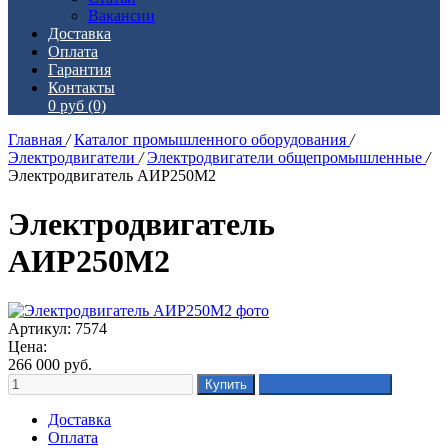
Вакансии
Доставка
Оплата
Гарантия
Контакты
0 руб
(0)
Главная
/
Каталог промышленного оборудования
/
Электродвигатели
/
Электродвигатели общепромышленные
/
Электродвигатель АИР250М2
Электродвигатель
АИР250М2
Артикул: 7574
Цена:
266 000
руб.
Доставка
Оплата