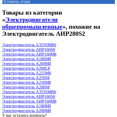
Оставить отзыв
Товары из категории
«
Электродвигатели
общепромышленные
», похожие на
Электродвигатель АИР280S2
Электродвигатель А355SМВ6
Электродвигатель АИР160S8
Электродвигатель АИР160М8
Электродвигатель А180М8
Электродвигатель А200М8
Электродвигатель А200L8
Электродвигатель А225М8
Электродвигатель А250S8
Электродвигатель А250М8
Электродвигатель А280S8
Электродвигатель А355SМВ6
Электродвигатель АИР160S8
Электродвигатель АИР160М8
Электродвигатель А180М8
Электродвигатель А200М8
У вас остались вопросы?