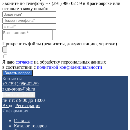
Звоните по телефону
+7 (391) 986-02-59
в Красноярске или
оставьте заявку онлайн.
Прикрепить файлы (реквизиты, документацию, чертежи)
Я даю
согласие
на обработку персональных данных
в соответствии с
политикой конфиденциальности
Контакты
+7 (391) 986-02-59
zgm-prom@bk.ru
пн-пт: с 9:00 до 18:00
Вход
|
Регистрация
Информация
Главная
Каталог товаров