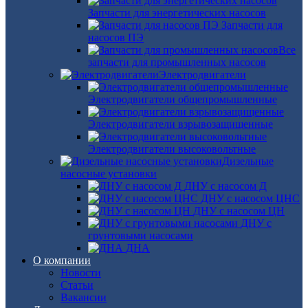
Запчасти для энергетических насосов
Запчасти для
насосов ПЭ
Все
запчасти для промышленных насосов
Электродвигатели
Электродвигатели общепромышленные
Электродвигатели взрывозащищенные
Электродвигатели высоковольтные
Дизельные
насосные установки
ДНУ с насосом Д
ДНУ с насосом ЦНС
ДНУ с насосом ЦН
ДНУ с
грунтовыми насосами
ДНА
О компании
Новости
Статьи
Вакансии