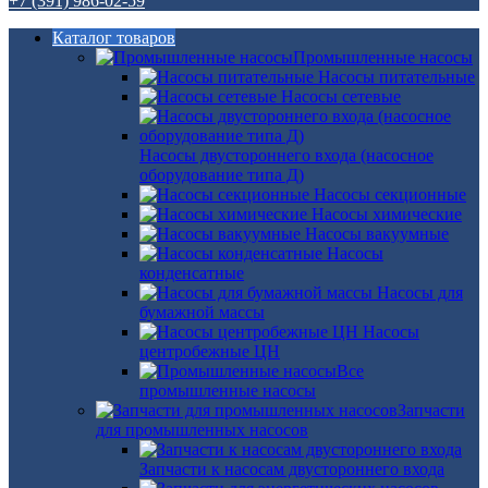
+7 (391) 986-02-59
Каталог товаров
Промышленные насосы
Насосы питательные
Насосы сетевые
Насосы двустороннего входа (насосное
оборудование типа Д)
Насосы секционные
Насосы химические
Насосы вакуумные
Насосы
конденсатные
Насосы для
бумажной массы
Насосы
центробежные ЦН
Все
промышленные насосы
Запчасти
для промышленных насосов
Запчасти к насосам двустороннего входа