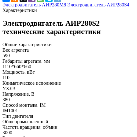
Электродвигатель АИР280М8
Электродвигатель АИР280S4
Характеристики
Электродвигатель АИР280S2
технические характеристики
Общие характеристики
Вес агрегата
590
Габариты агрегата, мм
1110*660*660
Мощность, кВт
110
Климатическое исполнение
УХЛ3
Напряжение, В
380
Способ монтажа, IM
IM1001
Тип двигателя
Общепромышленный
Частота вращения, об/мин
3000