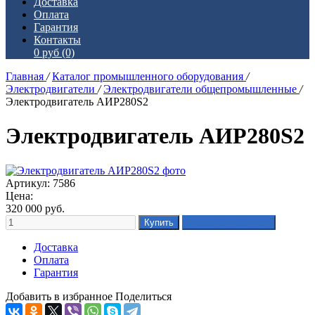
Доставка
Оплата
Гарантия
Контакты
0 руб
(0)
Главная
/
Каталог промышленного оборудования
/
Электродвигатели
/
Электродвигатели общепромышленные
/
Электродвигатель АИР280S2
Электродвигатель АИР280S2
Артикул: 7586
Цена:
320 000
руб.
Доставка
Оплата
Гарантия
Добавить в избранное
Поделиться