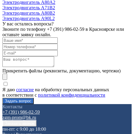
Электродвигатель А80А2
Электродвигатель А71В2
Электродвигатель А80В2
Электродвигатель А90L2
У вас остались вопросы?
Звоните по телефону
+7 (391) 986-02-59
в Красноярске или
оставьте заявку онлайн.
Прикрепить файлы (реквизиты, документацию, чертежи)
Я даю
согласие
на обработку персональных данных
в соответствии с
политикой конфиденциальности
Контакты
+7 (391) 986-02-59
zgm-prom@bk.ru
пн-пт: с 9:00 до 18:00