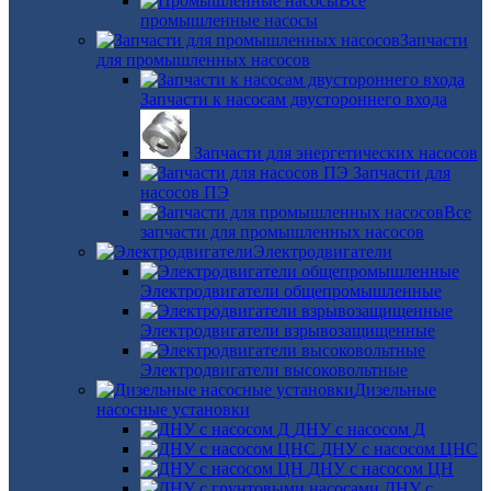
Все
промышленные насосы
Запчасти
для промышленных насосов
Запчасти к насосам двустороннего входа
Запчасти для энергетических насосов
Запчасти для
насосов ПЭ
Все
запчасти для промышленных насосов
Электродвигатели
Электродвигатели общепромышленные
Электродвигатели взрывозащищенные
Электродвигатели высоковольтные
Дизельные
насосные установки
ДНУ с насосом Д
ДНУ с насосом ЦНС
ДНУ с насосом ЦН
ДНУ с