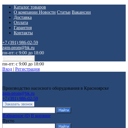
Каталог товаров
О компании
Новости
Статьи
Вакансии
Доставка
Оплата
Гарантия
Контакты
+7 (391) 986-02-59
zgm-prom@bk.ru
пн-пт: с 9:00 до 18:00
пн-пт: с 9:00 до 18:00
Вход
|
Регистрация
Производство насосного оборудования в Красноярске
zgm-prom@bk.ru
+7 (391) 986-02-59
Избранное
(
0
)
В корзине
Пусто