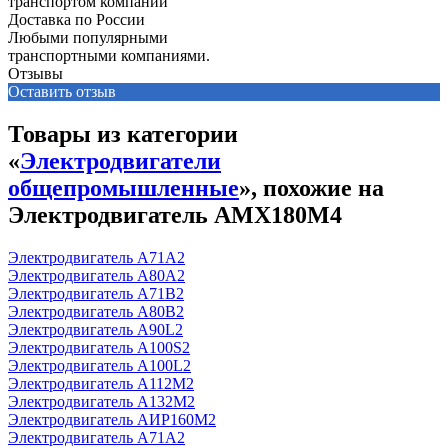
Доставка по России
Любыми популярными
транспортными компаниями.
Отзывы
Оставить отзыв
Товары из категории
«
Электродвигатели
общепромышленные
», похожие на
Электродвигатель АМХ180М4
Электродвигатель А71А2
Электродвигатель А80А2
Электродвигатель А71В2
Электродвигатель А80В2
Электродвигатель А90L2
Электродвигатель А100S2
Электродвигатель А100L2
Электродвигатель А112М2
Электродвигатель А132М2
Электродвигатель АИР160М2
Электродвигатель А71А2