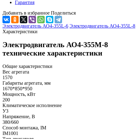
Гарантия
Добавить в избранное
Поделиться
Электродвигатель АО4-355L-6
Электродвигатель АО4-355L-8
Характеристики
Электродвигатель АО4-355М-8
технические характеристики
Общие характеристики
Вес агрегата
1570
Габариты агрегата, мм
1670*850*950
Мощность, кВт
200
Климатическое исполнение
У3
Напряжение, В
380/660
Способ монтажа, IM
IM1001
Тип двигателя