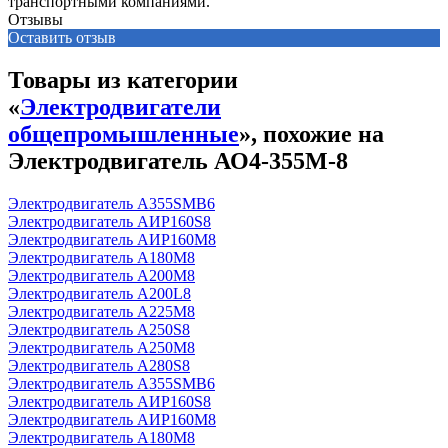
транспортными компаниями.
Отзывы
Оставить отзыв
Товары из категории
«
Электродвигатели
общепромышленные
», похожие на
Электродвигатель АО4-355М-8
Электродвигатель А355SМВ6
Электродвигатель АИР160S8
Электродвигатель АИР160М8
Электродвигатель А180М8
Электродвигатель А200М8
Электродвигатель А200L8
Электродвигатель А225М8
Электродвигатель А250S8
Электродвигатель А250М8
Электродвигатель А280S8
Электродвигатель А355SМВ6
Электродвигатель АИР160S8
Электродвигатель АИР160М8
Электродвигатель А180М8