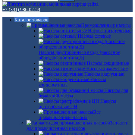
+7 (391) 986-02-59
Каталог товаров
Промышленные насосы
Насосы питательные
Насосы сетевые
Насосы двустороннего входа (насосное
оборудование типа Д)
Насосы секционные
Насосы химические
Насосы вакуумные
Насосы
конденсатные
Насосы для
бумажной массы
Насосы
центробежные ЦН
Все
промышленные насосы
Запчасти
для промышленных насосов