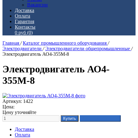
Вакансии
Доставка
Оплата
Гарантия
Контакты
0 руб
(0)
Главная
/
Каталог промышленного оборудования
/
Электродвигатели
/
Электродвигатели общепромышленные
/
Электродвигатель АО4-355М-8
Электродвигатель АО4-
355М-8
Артикул: 1422
Цена:
Цену уточняйте
Доставка
Оплата