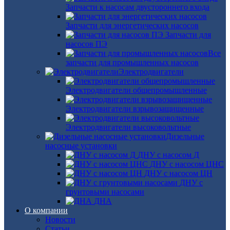
Запчасти к насосам двустороннего входа
Запчасти для энергетических насосов
Запчасти для
насосов ПЭ
Все
запчасти для промышленных насосов
Электродвигатели
Электродвигатели общепромышленные
Электродвигатели взрывозащищенные
Электродвигатели высоковольтные
Дизельные
насосные установки
ДНУ с насосом Д
ДНУ с насосом ЦНС
ДНУ с насосом ЦН
ДНУ с
грунтовыми насосами
ДНА
О компании
Новости
Статьи