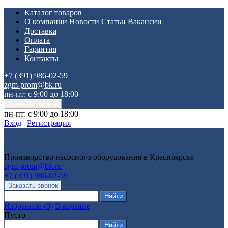
Каталог товаров
О компании
Новости
Статьи
Вакансии
Доставка
Оплата
Гарантия
Контакты
+7 (391) 986-02-59
zgm-prom@bk.ru
пн-пт: с 9:00 до 18:00
пн-пт: с 9:00 до 18:00
Вход
|
Регистрация
Производство насосного оборудования в Красноярске
zgm-prom@bk.ru
+7 (391) 986-02-59
Избранное
(
0
)
В корзине
Пусто