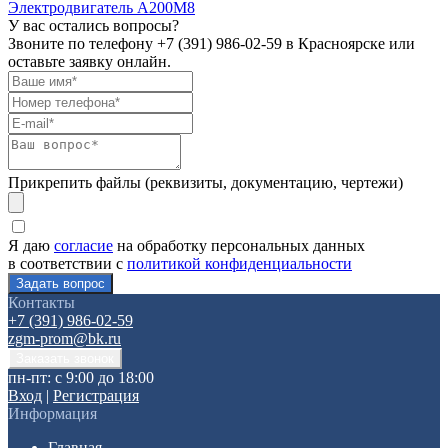
Электродвигатель А200М8
У вас остались вопросы?
Звоните по телефону
+7 (391) 986-02-59
в Красноярске или
оставьте заявку онлайн.
Прикрепить файлы (реквизиты, документацию, чертежи)
Я даю
согласие
на обработку персональных данных
в соответствии с
политикой конфиденциальности
Контакты
+7 (391) 986-02-59
zgm-prom@bk.ru
пн-пт: с 9:00 до 18:00
Вход
|
Регистрация
Информация
Главная