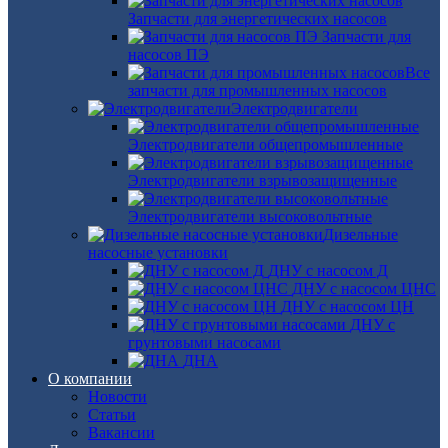
Запчасти для энергетических насосов
Запчасти для
насосов ПЭ
Все
запчасти для промышленных насосов
Электродвигатели
Электродвигатели общепромышленные
Электродвигатели взрывозащищенные
Электродвигатели высоковольтные
Дизельные
насосные установки
ДНУ с насосом Д
ДНУ с насосом ЦНС
ДНУ с насосом ЦН
ДНУ с
грунтовыми насосами
ДНА
О компании
Новости
Статьи
Вакансии