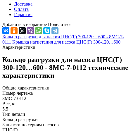
Доставка
Оплата
Гарантия
Добавить в избранное
Поделиться
Кольцо разгрузки для насоса ЦНС(Г) 300-120…600 - 8МС-7-
0111
Крышка нагнетания для насоса ЦНС(Г) 300-120…600
Характеристики
Кольцо разгрузки для насоса ЦНС(Г)
300-120…600 - 8МС-7-0112 технические
характеристики
Общие характеристики
Номер чертежа
8МС-7-0112
Вес, кг
5.5
Тип детали
Кольцо разгрузки
Запчасти по сериям насосов
ЦНС(Г)