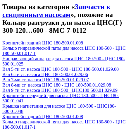
Товары из категории «
Запчасти к
секционным насосам
», похожие на
Кольцо разгрузки для насоса ЦНС(Г)
300-120…600 - 8МС-7-0112
Кронштейн задний ЦНС 180-500.01.008
Кольцо гидравлической пяты для насоса ЦНС 180-500 - ЦНС
180-500.01.017-1
Направляющий аппарат для насоса ЦНС 180-500 - ЦНС 180-
500.01.025
Вал 5-ти ст. насоса ЦНС 180-500 - ЦНС 180-500.01.029.00
Вал 6-ти ст. насоса ЦНС 180-500.01.029.06
Вал 7-ми ст. насоса ЦНС 180-500.01.029.07
Вал 8-ми ст. насоса ЦНС 180 - ЦНС 180-500.01.029.08
Вал 9-ти ст. насоса ЦНС 180-500 - ЦНС180-500.01.029.09
Кронштейн передний для насоса ЦНС 180-500 - ЦНС180-
500.01.041
Крышка нагнетания для насоса ЦНС 180-500 - ЦНС180-
500.01.048
Кронштейн задний ЦНС 180-500.01.008
Кольцо гидравлической пяты для насоса ЦНС 180-500 - ЦНС
180-500.01.017-1