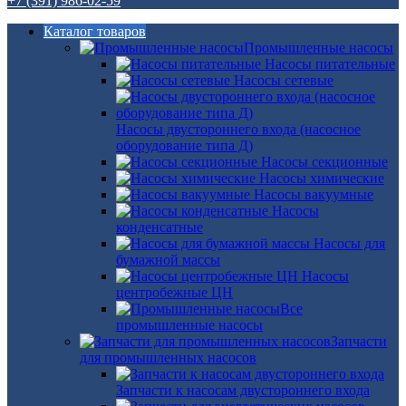
+7 (391) 986-02-59
Каталог товаров
Промышленные насосы
Насосы питательные
Насосы сетевые
Насосы двустороннего входа (насосное
оборудование типа Д)
Насосы секционные
Насосы химические
Насосы вакуумные
Насосы
конденсатные
Насосы для
бумажной массы
Насосы
центробежные ЦН
Все
промышленные насосы
Запчасти
для промышленных насосов
Запчасти к насосам двустороннего входа