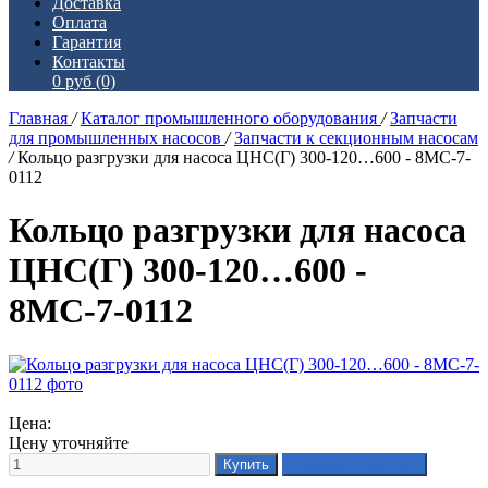
Доставка
Оплата
Гарантия
Контакты
0 руб
(0)
Главная
/
Каталог промышленного оборудования
/
Запчасти
для промышленных насосов
/
Запчасти к секционным насосам
/
Кольцо разгрузки для насоса ЦНС(Г) 300-120…600 - 8МС-7-
0112
Кольцо разгрузки для насоса
ЦНС(Г) 300-120…600 -
8МС-7-0112
Цена:
Цену уточняйте