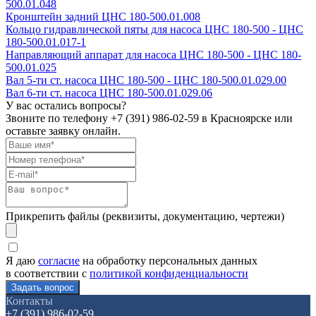
500.01.048
Кронштейн задний ЦНС 180-500.01.008
Кольцо гидравлической пяты для насоса ЦНС 180-500 - ЦНС
180-500.01.017-1
Направляющий аппарат для насоса ЦНС 180-500 - ЦНС 180-
500.01.025
Вал 5-ти ст. насоса ЦНС 180-500 - ЦНС 180-500.01.029.00
Вал 6-ти ст. насоса ЦНС 180-500.01.029.06
У вас остались вопросы?
Звоните по телефону
+7 (391) 986-02-59
в Красноярске или
оставьте заявку онлайн.
Прикрепить файлы (реквизиты, документацию, чертежи)
Я даю
согласие
на обработку персональных данных
в соответствии с
политикой конфиденциальности
Контакты
+7 (391) 986-02-59