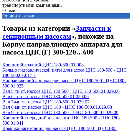
транспортными компаниями.
Отзывы
Оставить отзыв
Товары из категории «
Запчасти к
секционным насосам
», похожие на
Корпус направляющего аппарата для
насоса ЦНС(Г) 300-120…600
Кронштейн задний ЦНС 180-500.01.008
Кольцо гидравлической пяты для насоса ЦНС 180-500 - ЦНС
180-500.01.017-1
Направляющий аппарат для насоса ЦНС 180-500 - ЦНС 180-
500.01.025
Вал 5-ти ст. насоса ЦНС 180-500 - ЦНС 180-500.01.029.00
Вал 6-ти ст. насоса ЦНС 180-500.01.029.06
Вал 7-ми ст. насоса ЦНС 180-500.01.029.07
Вал 8-ми ст. насоса ЦНС 180 - ЦНС 180-500.01.029.08
Вал 9-ти ст. насоса ЦНС 180-500 - ЦНС180-500.01.029.09
Кронштейн передний для насоса ЦНС 180-500 - ЦНС180-
500.01.041
Крышка нагнетания для насоса ЦНС 180-500 - ЦНС180-