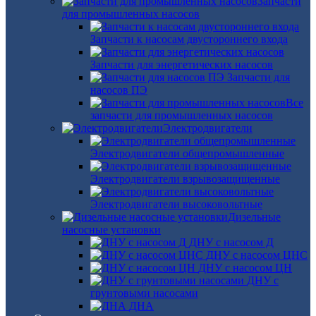
Запчасти
для промышленных насосов
Запчасти к насосам двустороннего входа
Запчасти для энергетических насосов
Запчасти для
насосов ПЭ
Все
запчасти для промышленных насосов
Электродвигатели
Электродвигатели общепромышленные
Электродвигатели взрывозащищенные
Электродвигатели высоковольтные
Дизельные
насосные установки
ДНУ с насосом Д
ДНУ с насосом ЦНС
ДНУ с насосом ЦН
ДНУ с
грунтовыми насосами
ДНА