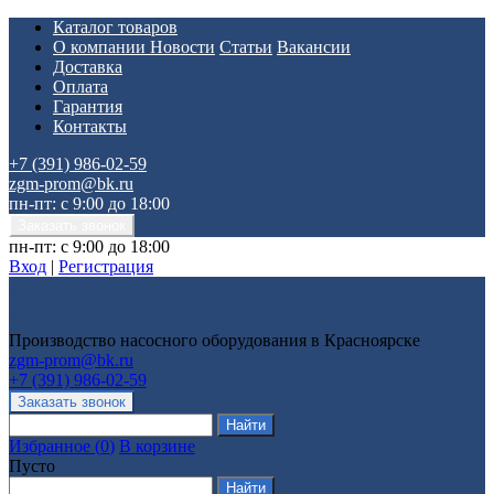
Каталог товаров
О компании
Новости
Статьи
Вакансии
Доставка
Оплата
Гарантия
Контакты
+7 (391) 986-02-59
zgm-prom@bk.ru
пн-пт: с 9:00 до 18:00
пн-пт: с 9:00 до 18:00
Вход
|
Регистрация
Производство насосного оборудования в Красноярске
zgm-prom@bk.ru
+7 (391) 986-02-59
Избранное
(
0
)
В корзине
Пусто