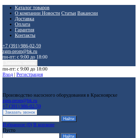
Каталог товаров
О компании
Новости
Статьи
Вакансии
Доставка
Оплата
Гарантия
Контакты
+7 (391) 986-02-59
zgm-prom@bk.ru
пн-пт: с 9:00 до 18:00
пн-пт: с 9:00 до 18:00
Вход
|
Регистрация
Производство насосного оборудования в Красноярске
zgm-prom@bk.ru
+7 (391) 986-02-59
Избранное
(
0
)
В корзине
Пусто