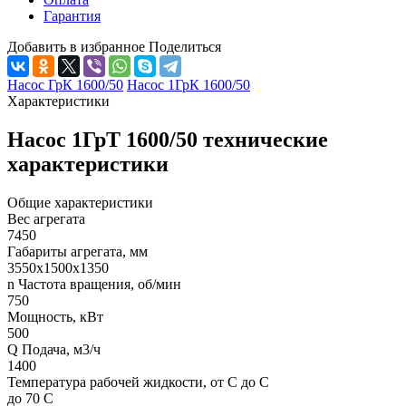
Гарантия
Добавить в избранное
Поделиться
Насос ГрК 1600/50
Насос 1ГрК 1600/50
Характеристики
Насос 1ГрТ 1600/50 технические
характеристики
Общие характеристики
Вес агрегата
7450
Габариты агрегата, мм
3550х1500х1350
n Частота вращения, об/мин
750
Мощность, кВт
500
Q Подача, м3/ч
1400
Температура рабочей жидкости, от С до С
до 70 С