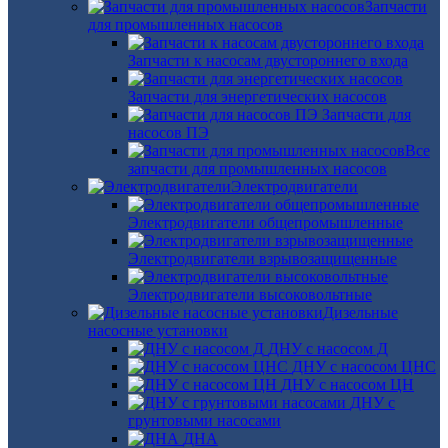
Запчасти
для промышленных насосов
Запчасти к насосам двустороннего входа
Запчасти для энергетических насосов
Запчасти для
насосов ПЭ
Все
запчасти для промышленных насосов
Электродвигатели
Электродвигатели общепромышленные
Электродвигатели взрывозащищенные
Электродвигатели высоковольтные
Дизельные
насосные установки
ДНУ с насосом Д
ДНУ с насосом ЦНС
ДНУ с насосом ЦН
ДНУ с
грунтовыми насосами
ДНА