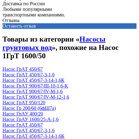
Доставка по России
Любыми популярными
транспортными компаниями.
Отзывы
Оставить отзыв
Товары из категории «
Насосы
грунтовых вод
», похожие на Насос
1ГрТ 1600/50
Насос ГрАТ 450/67
Насос ГрАТ 450/67-3-1,6
Насос ГрАТ 450/67-3-14-1,6К
Насос ГрАТ 900/67/III-10-1,6-K
Насос ГрАТ 900/67/IV-М-1,6
Насос ГрАТ 900/67/IV-М-12-1,6
Насос ГрАТ 950/120
Насос Гр 200/60 (6фШ7а)
Насос ГрАУ 400/20
Насос ГрАУ 1600/25-А-1,6
Насос ГрАТ 450/67
Насос ГрАТ 450/67-3-1,6
Насос ГрАТ 450/67-3-14-1,6К