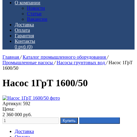
О компании
Новости
Статьи
Вакансии
Доставка
Оплата
Гарантия
Контакты
0 руб
(0)
Главная
/
Каталог промышленного оборудования
/
Промышленные насосы
/
Насосы грунтовых вод
/
Насос 1ГрТ
1600/50
Насос 1ГрТ 1600/50
Артикул: 592
Цена:
2 360 000
руб.
Доставка
Оплата